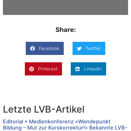
Share:
Facebook
Twitter
Pinterest
LinkedIn
Letzte LVB-Artikel
Editorial • Medienkonferenz «Wendepunkt
Bildung – Mut zur Kurskorrektur!» Bekannte LVB-