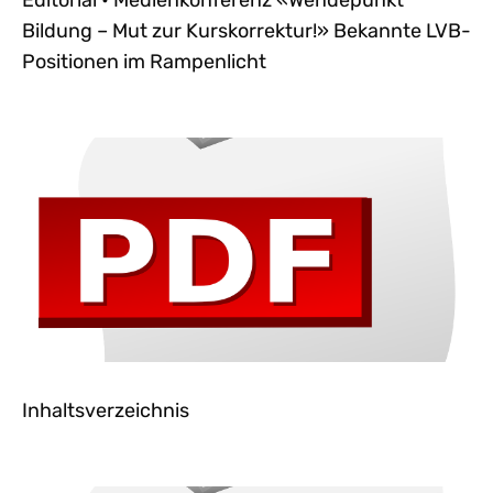
Editorial • Medienkonferenz «Wendepunkt
Bildung – Mut zur Kurskorrektur!» Bekannte LVB-
Positionen im Rampenlicht
Inhaltsverzeichnis