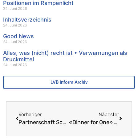
Positionen im Rampenlicht
24. Juni 2026
Inhaltsverzeichnis
24. Juni 2026
Good News
24. Juni 2026
Alles, was (nicht) recht ist • Verwarnungen als
Druckmittel
24. Juni 2026
LVB inform Archiv
Vorheriger
Nächster
Partnerschaft Schule – Wirtschaft • Erlebnisse schaffen Perspektiven
«Dinner for One» mit den Checks «Schreiben» • Jahr für Jahr die gleichen Fehler