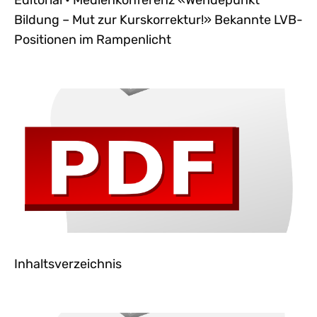
Editorial • Medienkonferenz «Wendepunkt
Bildung – Mut zur Kurskorrektur!» Bekannte LVB-
Positionen im Rampenlicht
Inhaltsverzeichnis