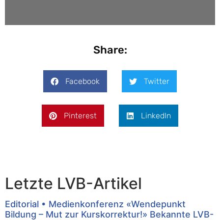
Share:
Facebook
Twitter
Pinterest
LinkedIn
Letzte LVB-Artikel
Editorial • Medienkonferenz «Wendepunkt
Bildung – Mut zur Kurskorrektur!» Bekannte LVB-