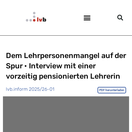
Dem Lehrpersonenmangel auf der
Spur • Interview mit einer
vorzeitig pensionierten Lehrerin
lvb.inform 2025/26-01
PDF herunterladen