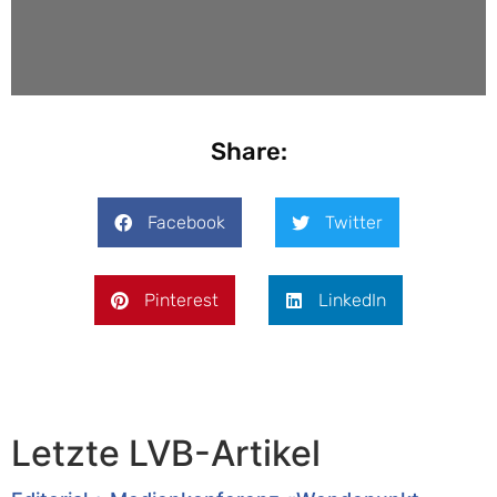
Share:
Facebook
Twitter
Pinterest
LinkedIn
Letzte LVB-Artikel