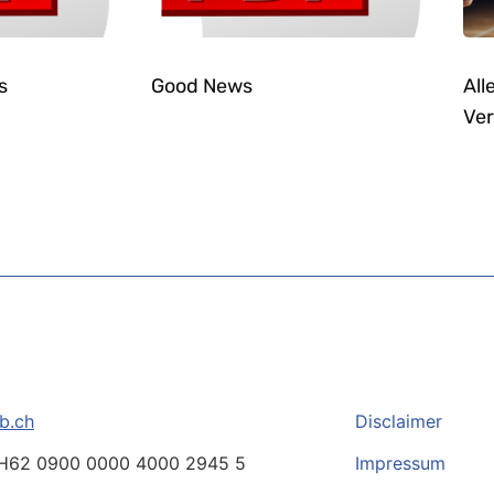
s
Good News
All
Ver
b.ch
Disclaimer
H62 0900 0000 4000 2945 5
Impressum