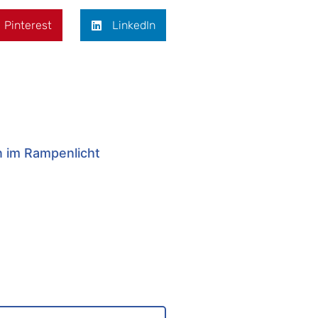
Pinterest
LinkedIn
n im Rampenlicht