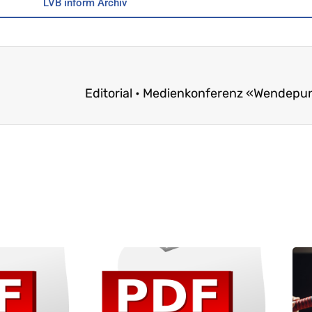
LVB inform Archiv