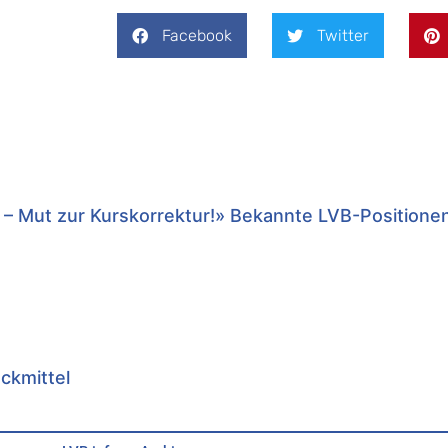
Facebook
Twitter
 – Mut zur Kurskorrektur!» Bekannte LVB-Positione
uckmittel