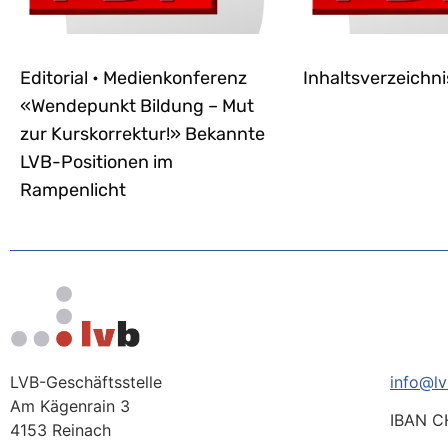
Editorial • Medienkonferenz
Inhaltsverzeichni
«Wendepunkt Bildung – Mut
zur Kurskorrektur!» Bekannte
LVB-Positionen im
Rampenlicht
LVB-Geschäftsstelle
info@lv
Am Kägenrain 3
IBAN C
4153 Reinach