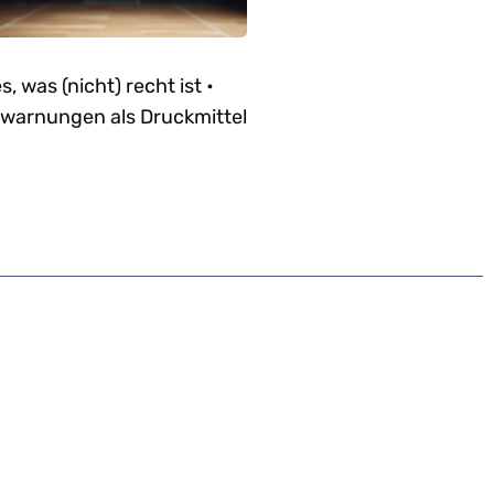
es, was (nicht) recht ist •
warnungen als Druckmittel