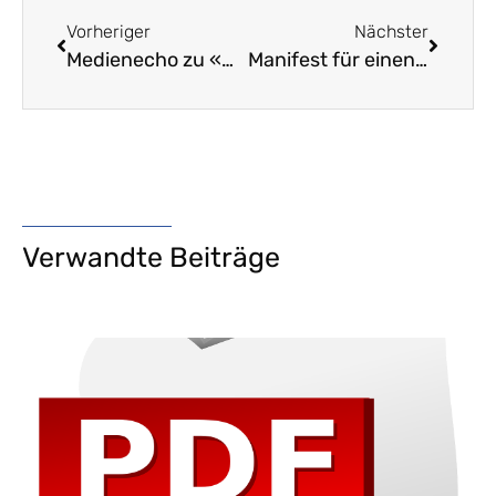
Vorheriger
Nächster
Medienecho zu «Wendepunkt Bildung – Mut zur Kurskorrektur!» • Auswahl der Berichterstattung
Manifest für einen bildungswirksamen Unterricht
Verwandte Beiträge