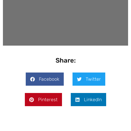
Share:
Facebook
Twitter
Pinterest
LinkedIn