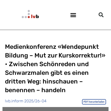
Medienkonferenz «Wendepunkt
Bildung – Mut zur Kurskorrektur!»
• Zwischen Schönreden und
Schwarzmalen gibt es einen
dritten Weg: hinschauen –
benennen – handeln
lvb.inform 2025/26-04
PDF herunterladen