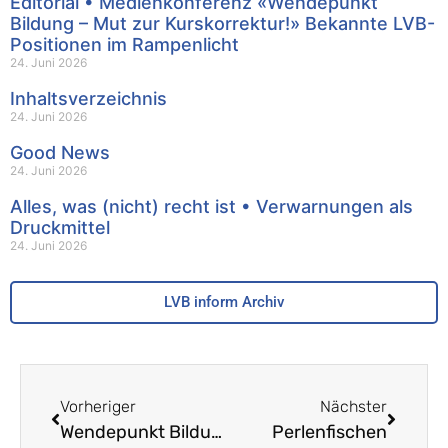
Editorial • Medienkonferenz «Wendepunkt
Bildung – Mut zur Kurskorrektur!» Bekannte LVB-
Positionen im Rampenlicht
24. Juni 2026
Inhaltsverzeichnis
24. Juni 2026
Good News
24. Juni 2026
Alles, was (nicht) recht ist • Verwarnungen als
Druckmittel
24. Juni 2026
LVB inform Archiv
Vorheriger
Nächster
Wendepunkt Bildung – Mut zur Kurskorrektur! • Politische Forderungen unter Mitwirkung des LVB
Perlenfischen