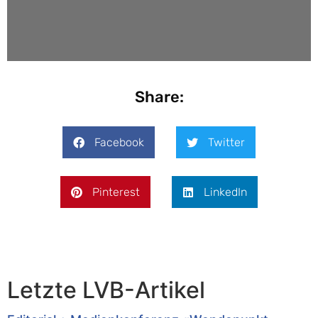
Share:
Facebook
Twitter
Pinterest
LinkedIn
Letzte LVB-Artikel