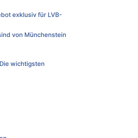
ot exklusiv für LVB-
 sind von Münchenstein
Die wichtigsten