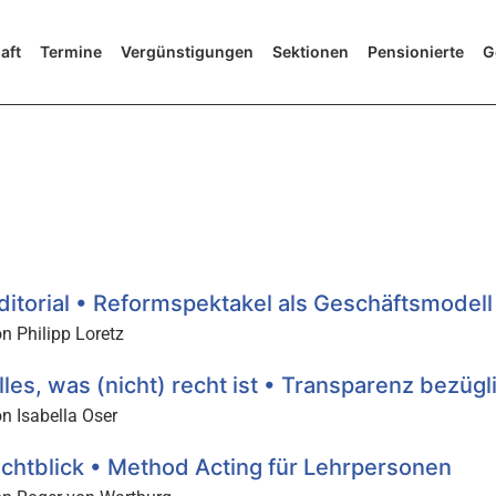
aft
Termine
Vergünstigungen
Sektionen
Pensionierte
G
ditorial • Reformspektakel als Geschäftsmodell
n Philipp Loretz
lles, was (nicht) recht ist • Transparenz bezüg
n Isabella Oser
ichtblick • Method Acting für Lehrpersonen