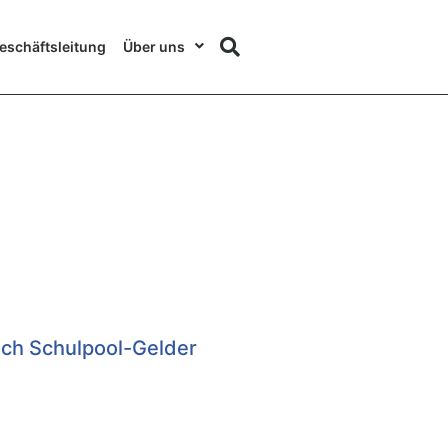
eschäftsleitung
Über uns
lich Schulpool-Gelder