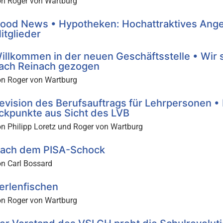
on Roger von Wartburg
ood News • Hypotheken: Hochattraktives Angeb
itglieder
illkommen in der neuen Geschäftsstelle • Wir
ach Reinach gezogen
on Roger von Wartburg
evision des Berufsauftrags für Lehrpersonen • 
ckpunkte aus Sicht des LVB
n Philipp Loretz und Roger von Wartburg
ach dem PISA-Schock
on Carl Bossard
erlenfischen
on Roger von Wartburg