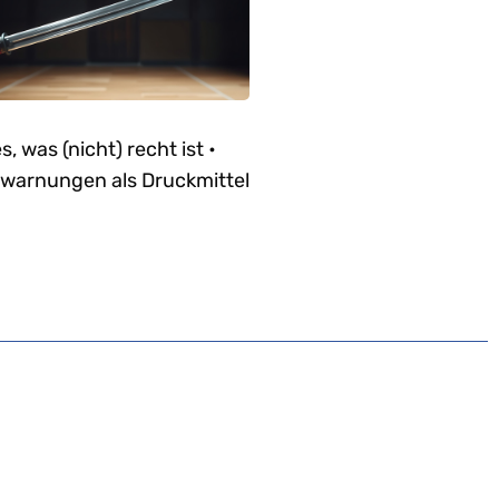
es, was (nicht) recht ist •
warnungen als Druckmittel