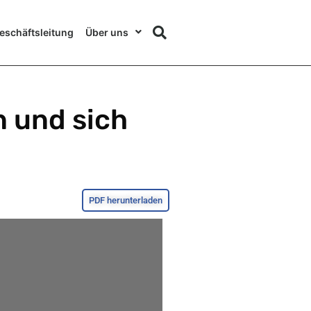
eschäftsleitung
Über uns
n und sich
PDF herunterladen