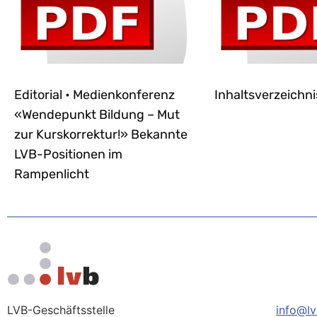
Editorial • Medienkonferenz
Inhaltsverzeichni
«Wendepunkt Bildung – Mut
zur Kurskorrektur!» Bekannte
LVB-Positionen im
Rampenlicht
LVB-Geschäftsstelle
info@lv