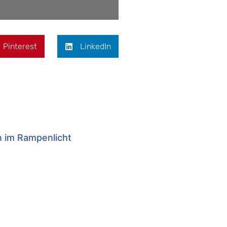
Pinterest
LinkedIn
n im Rampenlicht