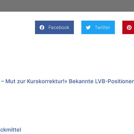
Facebook
Twitter
 – Mut zur Kurskorrektur!» Bekannte LVB-Positione
uckmittel