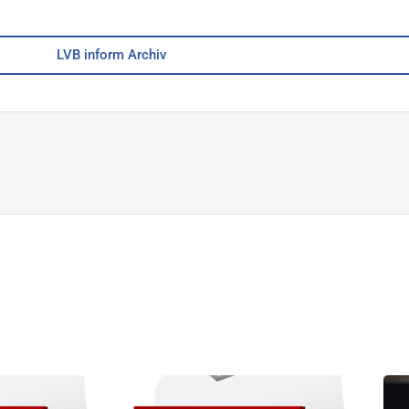
LVB inform Archiv