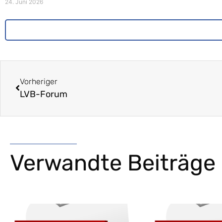
24. Juni 2026
Vorheriger
LVB-Forum
Verwandte Beiträge