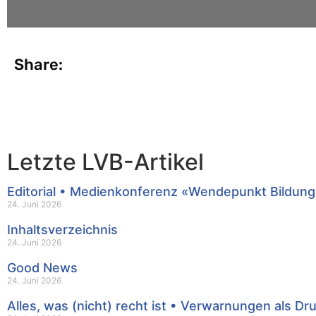
Share:
Letzte LVB-Artikel
Editorial • Medienkonferenz «Wendepunkt Bildung
24. Juni 2026
Inhaltsverzeichnis
24. Juni 2026
Good News
24. Juni 2026
Alles, was (nicht) recht ist • Verwarnungen als Dr