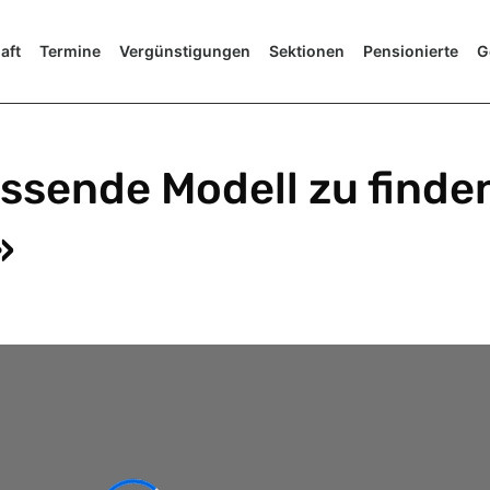
aft
Termine
Vergünstigungen
Sektionen
Pensionierte
G
assende Modell zu finde
»