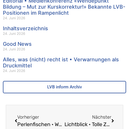
Editorial • Medienkonferenz «Wendepunkt
Bildung – Mut zur Kurskorrektur!» Bekannte LVB-
Positionen im Rampenlicht
24. Juni 2026
Inhaltsverzeichnis
24. Juni 2026
Good News
24. Juni 2026
Alles, was (nicht) recht ist • Verwarnungen als
Druckmittel
24. Juni 2026
LVB inform Archiv
Vorheriger
Nächster
Perlenfischen • Wer hat die Definitionsmacht über die Schulen übernommen?
Lichtblick • Tolle Zeit