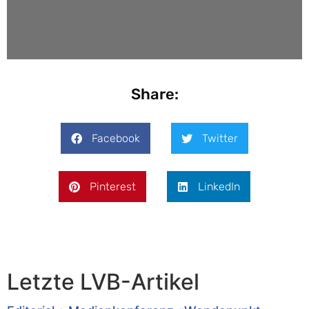
Share:
Facebook
Twitter
Pinterest
LinkedIn
Letzte LVB-Artikel