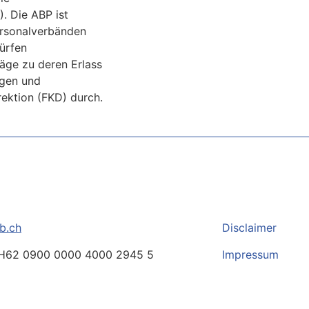
. Die ABP ist
ersonalverbänden
würfen
räge zu deren Erlass
ngen und
rektion (FKD) durch.
b.ch
Disclaimer
H62 0900 0000 4000 2945 5
Impressum