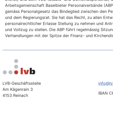
Arbeitsgemeinschaft Baselbieter Personalverbände (ABP)
gemäss Personalgesetz das Bindeglied zwischen den P
und dem Regierungsrat. Sie hat das Recht, zu allen Ent
personalrechtlicher Erlasse Stellung zu nehmen und Ant
und Vollzug zu stellen. Die ABP führt regelmässig Sitzu
Verhandlungen mit der Spitze der Finanz- und Kirchendi
LVB-Geschäftsstelle
info@lv
Am Kägenrain 3
IBAN C
4153 Reinach