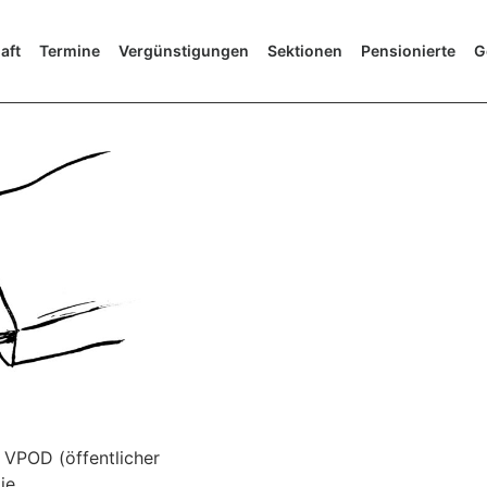
aft
Termine
Vergünstigungen
Sektionen
Pensionierte
G
 VPOD (öffentlicher
ie