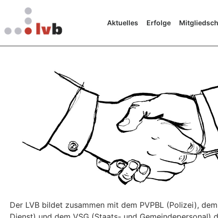
Aktuelles
Erfolge
Mitgliedsch
Der LVB bildet zusammen mit dem PVPBL (Polizei), dem
Dienst) und dem VSG (Staats- und Gemeindepersonal) d