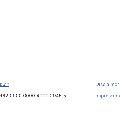
b.ch
Disclaimer
H62 0900 0000 4000 2945 5
Impressum