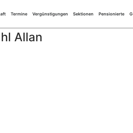
aft
Termine
Vergünstigungen
Sektionen
Pensionierte
G
l Allan