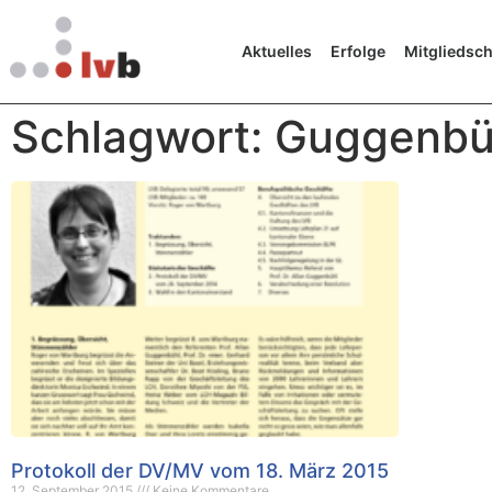
Aktuelles
Erfolge
Mitgliedsch
Schlagwort: Guggenbüh
Protokoll der DV/MV vom 18. März 2015
12. September 2015
Keine Kommentare