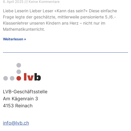
6. April 2025
Keine Kommentare
Liebe Leserin Lieber Leser «Kann das sein?» Diese einfache
Frage legte der geschätzte, mittlerweile pensionierte 5./6.-
Klassenlehrer unseren Kindern ans Herz – nicht nur im
Mathematikunterricht.
Weiterlesen »
LVB-Geschäftsstelle
Am Kägenrain 3
4153 Reinach
info@lvb.ch