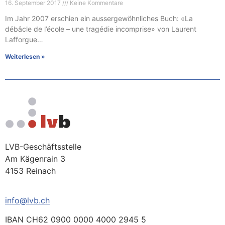
16. September 2017
Keine Kommentare
Im Jahr 2007 erschien ein aussergewöhnliches Buch: «La
débâcle de l’école – une tragédie incomprise» von Laurent
Lafforgue…
Weiterlesen »
LVB-Geschäftsstelle
Am Kägenrain 3
4153 Reinach
info@lvb.ch
IBAN CH62 0900 0000 4000 2945 5