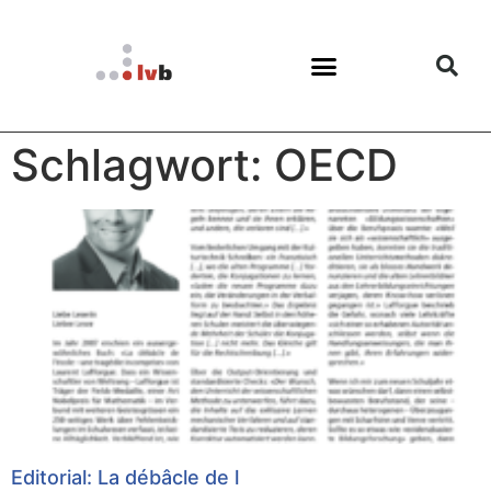
Schlagwort: OECD
Editorial: La débâcle de l