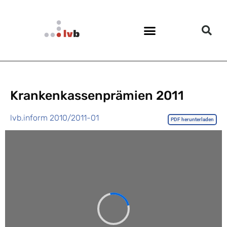
Krankenkassenprämien 2011
lvb.inform 2010/2011-01
PDF herunterladen