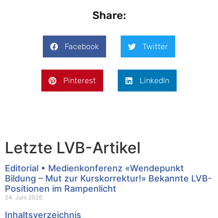
Share:
Facebook
Twitter
Pinterest
LinkedIn
Letzte LVB-Artikel
Editorial • Medienkonferenz «Wendepunkt
Bildung – Mut zur Kurskorrektur!» Bekannte LVB-
Positionen im Rampenlicht
24. Juni 2026
Inhaltsverzeichnis