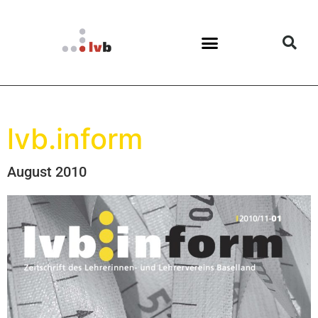
lvb.inform
August 2010