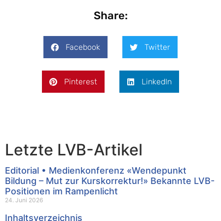
Share:
Facebook
Twitter
Pinterest
LinkedIn
Letzte LVB-Artikel
Editorial • Medienkonferenz «Wendepunkt
Bildung – Mut zur Kurskorrektur!» Bekannte LVB-
Positionen im Rampenlicht
24. Juni 2026
Inhaltsverzeichnis