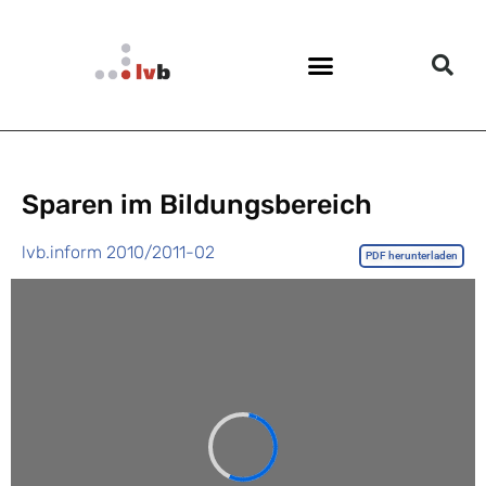
Sparen im Bildungsbereich
lvb.inform 2010/2011-02
PDF herunterladen