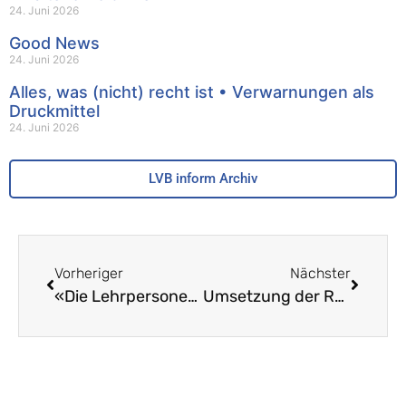
24. Juni 2026
Good News
24. Juni 2026
Alles, was (nicht) recht ist • Verwarnungen als
Druckmittel
24. Juni 2026
LVB inform Archiv
Vorheriger
Nächster
«Die Lehrpersonen sind der wichtigste Faktor für den Lernerfolg»
Umsetzung der Reformen nicht ohne Sozialpartner!