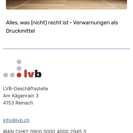
Alles, was (nicht) recht ist • Verwarnungen als
Druckmittel
LVB-Geschäftsstelle
Am Kägenrain 3
4153 Reinach
info@lvb.ch
IBAN CH62 0900 0000 4000 2945 5