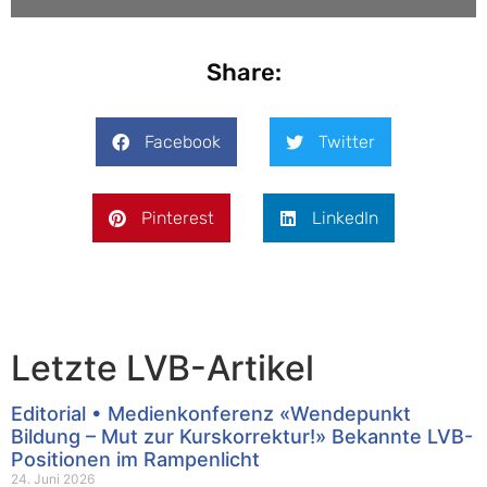
Share:
Facebook
Twitter
Pinterest
LinkedIn
Letzte LVB-Artikel
Editorial • Medienkonferenz «Wendepunkt
Bildung – Mut zur Kurskorrektur!» Bekannte LVB-
Positionen im Rampenlicht
24. Juni 2026