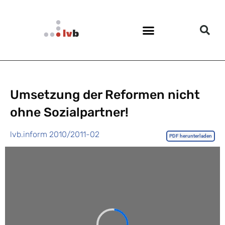
Umsetzung der Reformen nicht
ohne Sozialpartner!
lvb.inform 2010/2011-02
PDF herunterladen