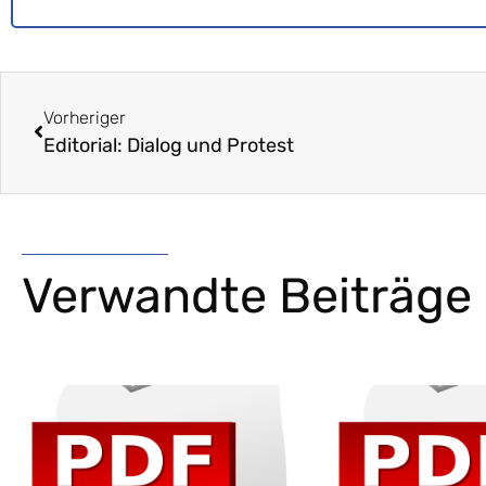
Vorheriger
Editorial: Dialog und Protest
Verwandte Beiträge