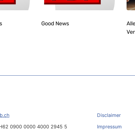
s
Good News
All
Ver
b.ch
Disclaimer
H62 0900 0000 4000 2945 5
Impressum