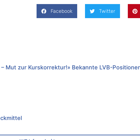
Facebook
Twitter
 – Mut zur Kurskorrektur!» Bekannte LVB-Positione
uckmittel