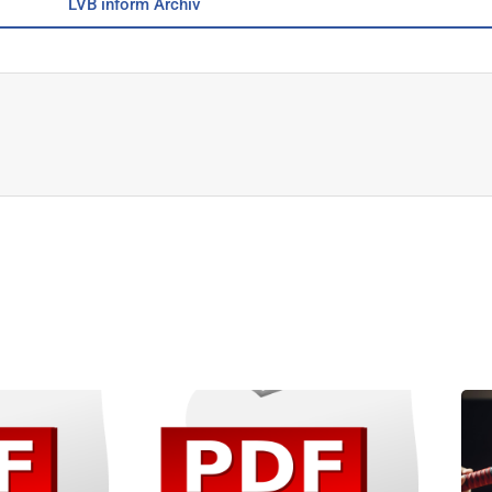
LVB inform Archiv