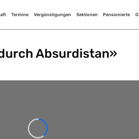
aft
Termine
Vergünstigungen
Sektionen
Pensionierte
G
 durch Absurdistan»