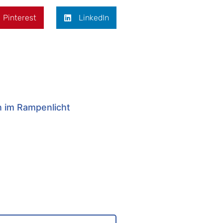
Pinterest
LinkedIn
n im Rampenlicht