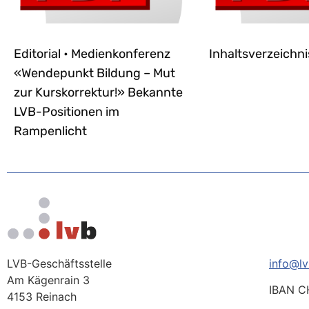
Editorial • Medienkonferenz
Inhaltsverzeichni
«Wendepunkt Bildung – Mut
zur Kurskorrektur!» Bekannte
LVB-Positionen im
Rampenlicht
LVB-Geschäftsstelle
info@lv
Am Kägenrain 3
IBAN C
4153 Reinach