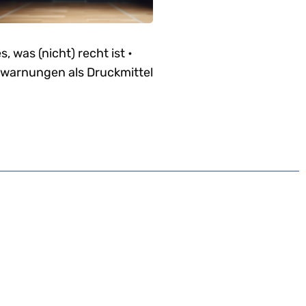
es, was (nicht) recht ist •
warnungen als Druckmittel