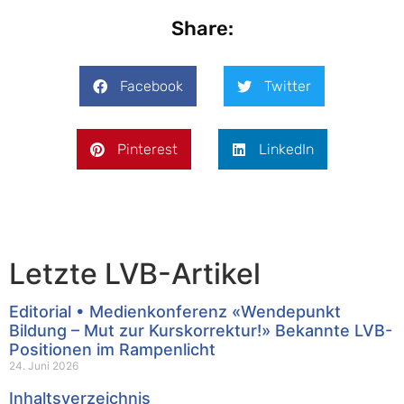
Share:
Facebook
Twitter
Pinterest
LinkedIn
Letzte LVB-Artikel
Editorial • Medienkonferenz «Wendepunkt
Bildung – Mut zur Kurskorrektur!» Bekannte LVB-
Positionen im Rampenlicht
24. Juni 2026
Inhaltsverzeichnis