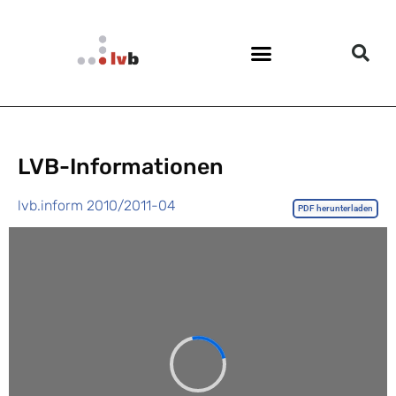
LVB-Informationen
lvb.inform 2010/2011-04
PDF herunterladen