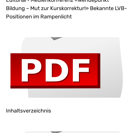
Editorial • Medienkonferenz «Wendepunkt
Bildung – Mut zur Kurskorrektur!» Bekannte LVB-
Positionen im Rampenlicht
Inhaltsverzeichnis