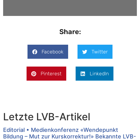
Share:
Facebook
Twitter
Pinterest
LinkedIn
Letzte LVB-Artikel
Editorial • Medienkonferenz «Wendepunkt
Bildung – Mut zur Kurskorrektur!» Bekannte LVB-