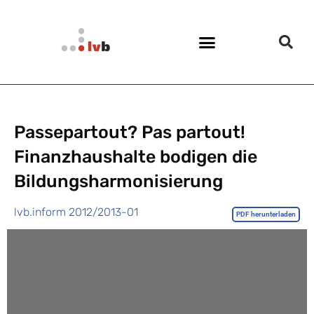
Passepartout? Pas partout!
Finanzhaushalte bodigen die
Bildungsharmonisierung
lvb.inform 2012/2013-01
PDF herunterladen