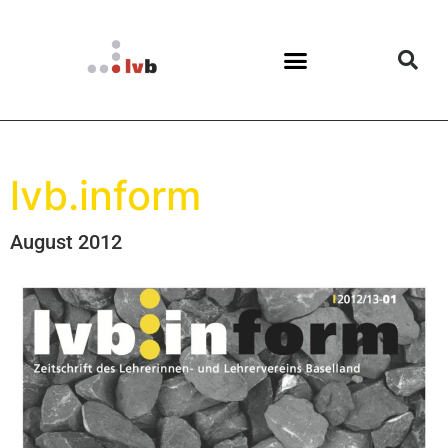
lvb.inform
August 2012