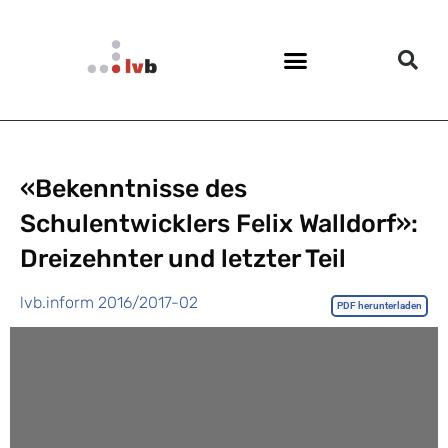
«Bekenntnisse des
Schulentwicklers Felix Walldorf»:
Dreizehnter und letzter Teil
lvb.inform 2016/2017-02
PDF herunterladen