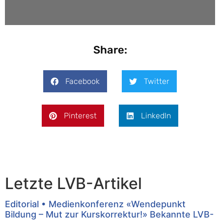
Share:
Facebook
Twitter
Pinterest
LinkedIn
Letzte LVB-Artikel
Editorial • Medienkonferenz «Wendepunkt
Bildung – Mut zur Kurskorrektur!» Bekannte LVB-