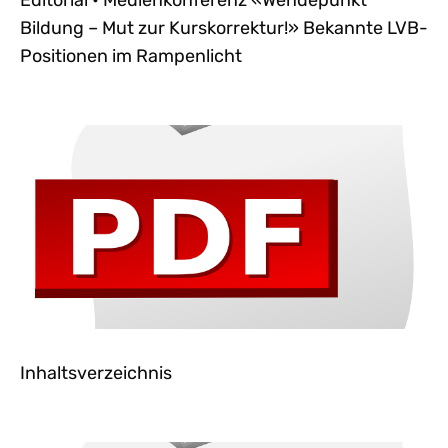
Editorial • Medienkonferenz «Wendepunkt
Bildung – Mut zur Kurskorrektur!» Bekannte LVB-
Positionen im Rampenlicht
Inhaltsverzeichnis