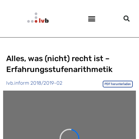
Alles, was (nicht) recht ist –
Erfahrungsstufenarithmetik
lvb.inform 2018/2019-02
PDF herunterladen