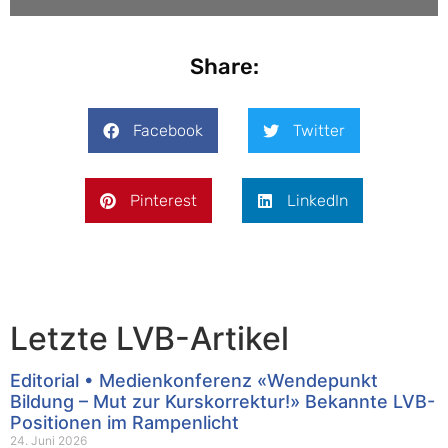
Share:
Facebook
Twitter
Pinterest
LinkedIn
Letzte LVB-Artikel
Editorial • Medienkonferenz «Wendepunkt
Bildung – Mut zur Kurskorrektur!» Bekannte LVB-
Positionen im Rampenlicht
24. Juni 2026