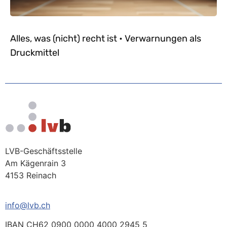
Alles, was (nicht) recht ist • Verwarnungen als
Druckmittel
LVB-Geschäftsstelle
Am Kägenrain 3
4153 Reinach
info@lvb.ch
IBAN CH62 0900 0000 4000 2945 5