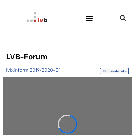
LVB-Forum
lvb.inform 2019/2020-01
PDF herunterladen