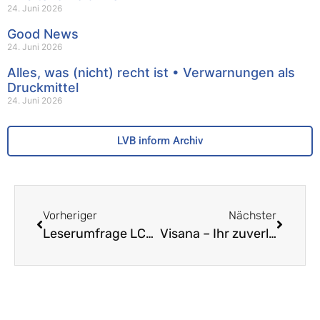
24. Juni 2026
Good News
24. Juni 2026
Alles, was (nicht) recht ist • Verwarnungen als
Druckmittel
24. Juni 2026
LVB inform Archiv
Vorheriger
Nächster
Leserumfrage LCH: Ihre Meinung interessiert uns
Visana – Ihr zuverlässiger Partner in Sachen Gesundheit