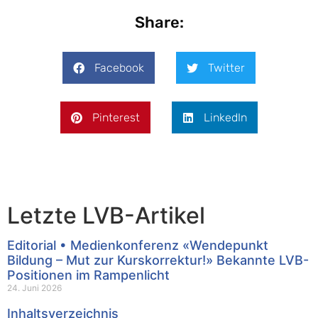
Share:
Facebook
Twitter
Pinterest
LinkedIn
Letzte LVB-Artikel
Editorial • Medienkonferenz «Wendepunkt
Bildung – Mut zur Kurskorrektur!» Bekannte LVB-
Positionen im Rampenlicht
24. Juni 2026
Inhaltsverzeichnis