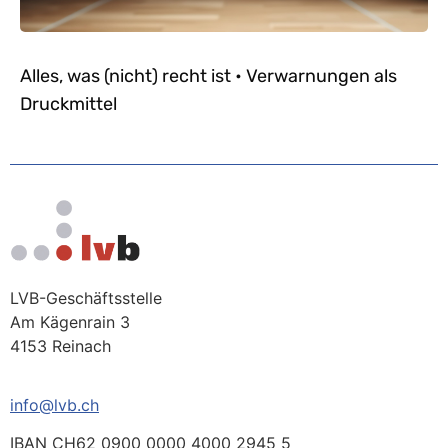
Alles, was (nicht) recht ist • Verwarnungen als
Druckmittel
LVB-Geschäftsstelle
Am Kägenrain 3
4153 Reinach
info@lvb.ch
IBAN CH62 0900 0000 4000 2945 5