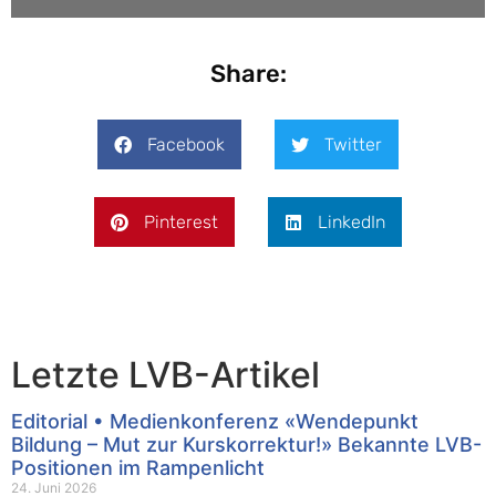
Share:
Facebook
Twitter
Pinterest
LinkedIn
Letzte LVB-Artikel
Editorial • Medienkonferenz «Wendepunkt
Bildung – Mut zur Kurskorrektur!» Bekannte LVB-
Positionen im Rampenlicht
24. Juni 2026