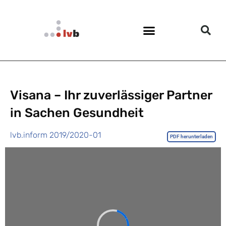
Visana – Ihr zuverlässiger Partner
in Sachen Gesundheit
lvb.inform 2019/2020-01
PDF herunterladen