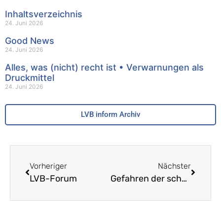
Inhaltsverzeichnis
24. Juni 2026
Good News
24. Juni 2026
Alles, was (nicht) recht ist • Verwarnungen als
Druckmittel
24. Juni 2026
LVB inform Archiv
Vorheriger
Nächster
LVB-Forum
Gefahren der schulischen Digitalisierung – Ein Plädoyer für ein umsichtiges Vorgehen