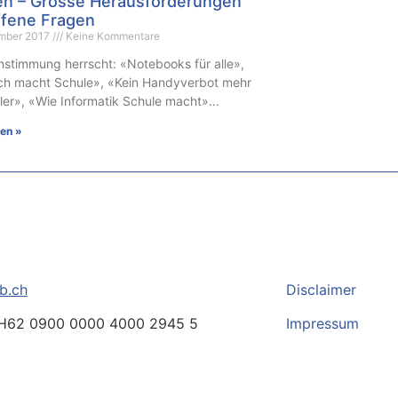
en – Grosse Herausforderungen
ffene Fragen
ember 2017
Keine Kommentare
hstimmung herrscht: «Notebooks für alle»,
ch macht Schule», «Kein Handyverbot mehr
üler», «Wie Informatik Schule macht»…
sen »
b.ch
Disclaimer
H62 0900 0000 4000 2945 5
Impressum