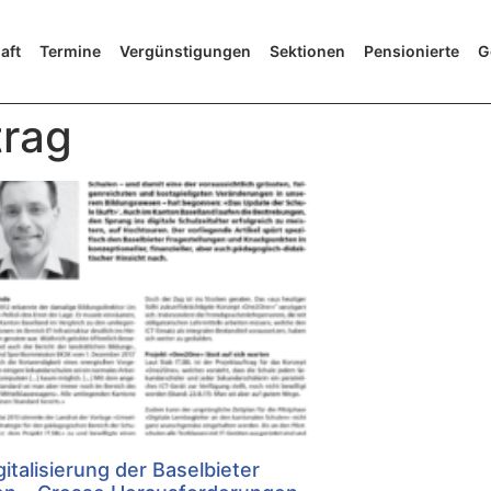
aft
Termine
Vergünstigungen
Sektionen
Pensionierte
G
trag
gitalisierung der Baselbieter