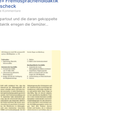
» Fremdsprachendidaktik
ätscheck
e Kommentare
partout und die daran gekoppelte
aktik erregen die Gemüter…