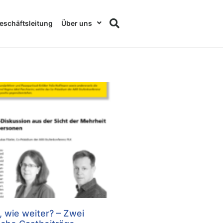
eschäftsleitung
Über uns
 wie weiter? – Zwei