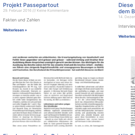
Projekt Passepartout
Diese 
29. Februar 2016
Keine Kommentare
dem B
14. Deze
Fakten und Zahlen
Intervie
Weiterlesen »
Weiterle