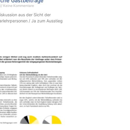
sche Gastbeiträge
Keine Kommentare
kussion aus der Sicht der
arlehrpersonen / Ja zum Ausstieg