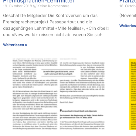
Fremdsprachen-Lehrmittel
Franz
19. Oktober 2018
Keine Kommentare
18. Okto
Geschätzte Mitglieder Die Kontroversen um das
(Novemb
Fremdsprachenprojekt Passepartout und die
Weiterle
dazugehörigen Lehrmittel «Mille feuilles», «Clin d’oeil»
und «New world» reissen nicht ab, wovon Sie sich
Weiterlesen »