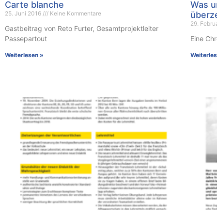
Carte blanche
Was u
25. Juni 2016
Keine Kommentare
überz
29. Febru
Gastbeitrag von Reto Furter, Gesamtprojektleiter
Passepartout
Eine Ch
Weiterlesen »
Weiterle