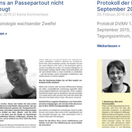
ns an Passepartout nicht
Protokoll de
eugt
September 2
ar 2016
Keine Kommentare
29. Februar 2016
K
ronologie wachsender Zweifel
Protokoll DV/MV 1
September 2015, 
sen »
Tagungszentrum,
Weiterlesen »