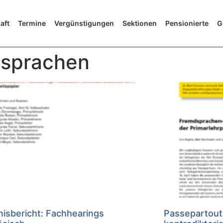
aft
Termine
Vergünstigungen
Sektionen
Pensionierte
G
dsprachen
isbericht: Fachhearings
Passepartout,