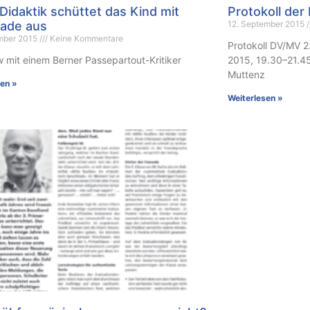
Didaktik schüttet das Kind mit
Protokoll de
ade aus
12. September 2015
mber 2015
Keine Kommentare
Protokoll DV/MV 2
w mit einem Berner Passepartout-Kritiker
2015, 19.30–21.4
Muttenz
sen »
Weiterlesen »