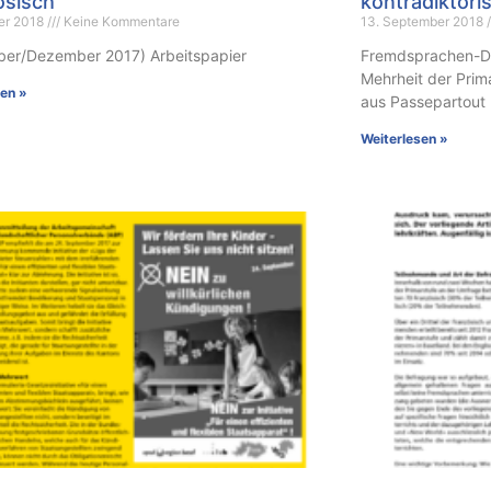
ösisch
kontradiktori
ber 2018
Keine Kommentare
13. September 2018
er/Dezember 2017) Arbeitspapier
Fremdsprachen-Dis
Mehrheit der Prim
sen »
aus Passepartout
Weiterlesen »