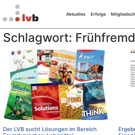
Aktuelles
Erfolge
Mitgliedsch
Schlagwort: Frühfrem
Der LVB sucht Lösungen im Bereich
Ergebn