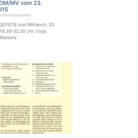
r DM/MV vom 23.
015
eine Kommentare
.2015/16 vom Mittwoch, 23.
19.30–22.30 Uhr, Coop
 Muttenz