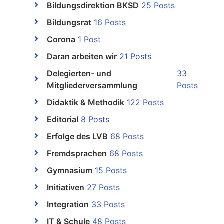
Bildungsdirektion BKSD
25 Posts
Bildungsrat
16 Posts
Corona
1 Post
Daran arbeiten wir
21 Posts
Delegierten- und
33
Mitgliederversammlung
Posts
Didaktik & Methodik
122 Posts
Editorial
8 Posts
Erfolge des LVB
68 Posts
Fremdsprachen
68 Posts
Gymnasium
15 Posts
Initiativen
27 Posts
Integration
33 Posts
IT & Schule
48 Posts