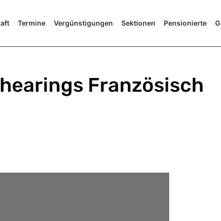
aft
Termine
Vergünstigungen
Sektionen
Pensionierte
G
hhearings Französisch