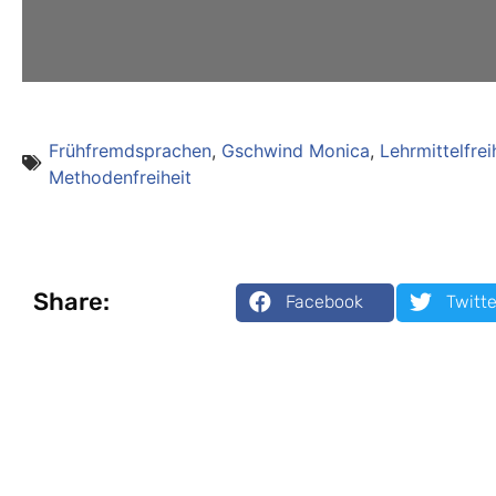
Frühfremdsprachen
,
Gschwind Monica
,
Lehrmittelfrei
Methodenfreiheit
Share:
Facebook
Twitte