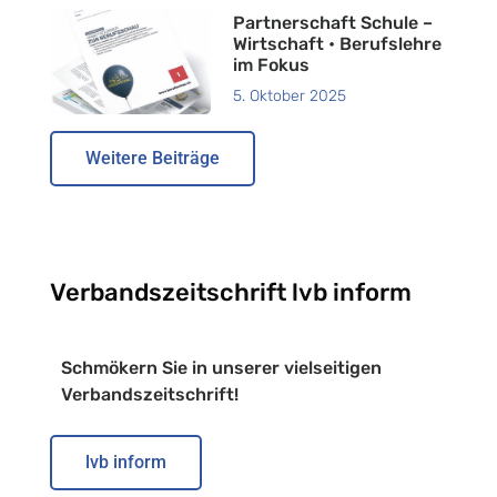
Partnerschaft Schule –
Wirtschaft • Berufslehre
im Fokus
5. Oktober 2025
Weitere Beiträge
Verbandszeitschrift lvb inform
Schmökern Sie in unserer vielseitigen
Verbandszeitschrift!
lvb inform