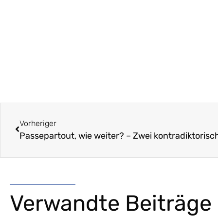
Vorheriger
Passepartout, wie weiter? – Zwei kontradiktorisc
Verwandte Beiträge