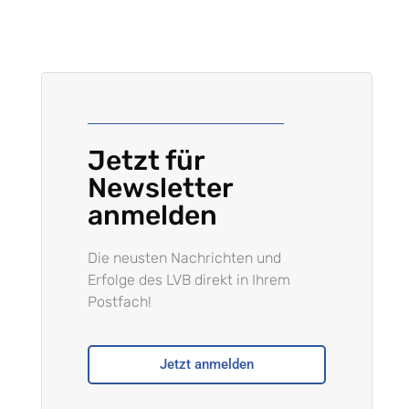
Jetzt für
Newsletter
anmelden
Die neusten Nachrichten und
Erfolge des LVB direkt in Ihrem
Postfach!
Jetzt anmelden