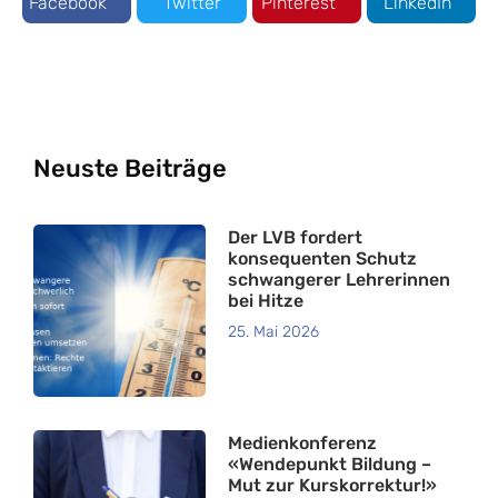
Facebook
Twitter
Pinterest
LinkedIn
Neuste Beiträge
Der LVB fordert
konsequenten Schutz
schwangerer Lehrerinnen
bei Hitze
25. Mai 2026
Medienkonferenz
«Wendepunkt Bildung –
Mut zur Kurskorrektur!»