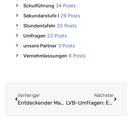
Schulführung
34 Posts
Sekundarstufe I
29 Posts
Stundentafeln
20 Posts
Umfragen
22 Posts
unsere Partner
3 Posts
Vernehmlassungen
6 Posts
Vorheriger
Nächster
Entdeckender Mathematikunterricht an der Volksschule
LVB-Umfragen: Ergebnisse und Resultate