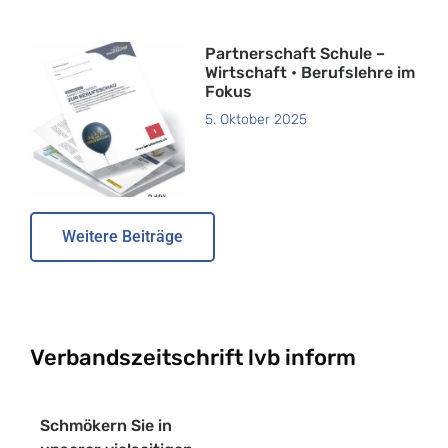
Partnerschaft Schule –
Wirtschaft • Berufslehre im
Fokus
5. Oktober 2025
Weitere Beiträge
Verbandszeitschrift lvb inform
Schmökern Sie in