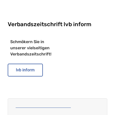
Verbandszeitschrift lvb inform
Schmökern Sie in
unserer vielseitigen
Verbandszeitschrift!
lvb inform