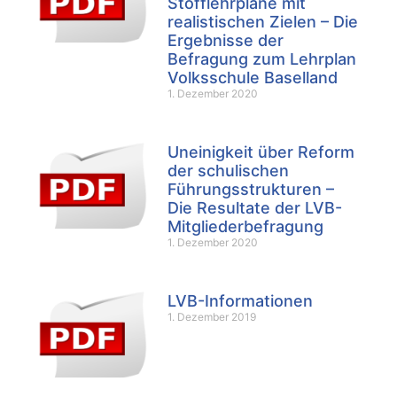
Stofflehrpläne mit
realistischen Zielen – Die
Ergebnisse der
Befragung zum Lehrplan
Volksschule Baselland
1. Dezember 2020
Uneinigkeit über Reform
der schulischen
Führungsstrukturen –
Die Resultate der LVB-
Mitgliederbefragung
1. Dezember 2020
LVB-Informationen
1. Dezember 2019