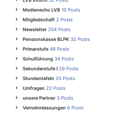
LVB inform
32 Posts
Medienecho LVB
10 Posts
Mitgliedschaft
2 Posts
Newsletter
204 Posts
Pensionskasse BLPK
32 Posts
Primarstufe
48 Posts
Schulführung
34 Posts
Sekundarstufe I
29 Posts
Stundentafeln
20 Posts
Umfragen
22 Posts
unsere Partner
3 Posts
Vernehmlassungen
6 Posts