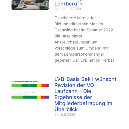
Lehrberuf»
24. Januar 2023
Geschätzte Mitglieder
Bildungsdirektorin Monica
Gschwind hat im Sommer 2022
die Baselbieter
Anspruchsgruppen um
Vorschläge zum Umgang mit
dem Lehrpersonenmangel
gebeten. Der LVB hat im Herbst
LVB-Basis Sek I wünscht
Revision der VO
Laufbahn – Die
Ergebnisse der
Mitgliederbefragung im
Überblick
29. Juli 2022