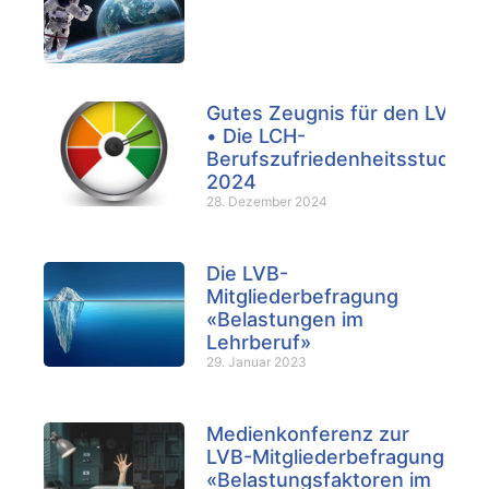
Gutes Zeugnis für den LVB
• Die LCH-
Berufszufriedenheitsstudie
2024
28. Dezember 2024
Die LVB-
Mitgliederbefragung
«Belastungen im
Lehrberuf»
29. Januar 2023
Medienkonferenz zur
LVB-Mitgliederbefragung
«Belastungsfaktoren im