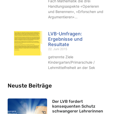
Fach Mathematik die drei
Handlungsaspekte «Operieren
und Benennen», «Erforschen und
Argumentieren»…
LVB-Umfragen:
Ergebnisse und
Resultate
22. Juni 2015
getrennte Ziele
Kindergarten/Primarschule /
Lehrmittelfreiheit an der Sek
Neuste Beiträge
Der LVB fordert
konsequenten Schutz
schwangerer Lehrerinnen