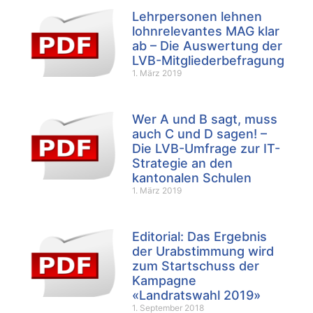
Lehrpersonen lehnen
lohnrelevantes MAG klar
ab – Die Auswertung der
LVB-Mitgliederbefragung
1. März 2019
Wer A und B sagt, muss
auch C und D sagen! –
Die LVB-Umfrage zur IT-
Strategie an den
kantonalen Schulen
1. März 2019
Editorial: Das Ergebnis
der Urabstimmung wird
zum Startschuss der
Kampagne
«Landratswahl 2019»
1. September 2018