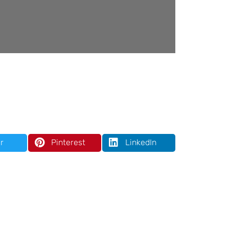
r
Pinterest
LinkedIn