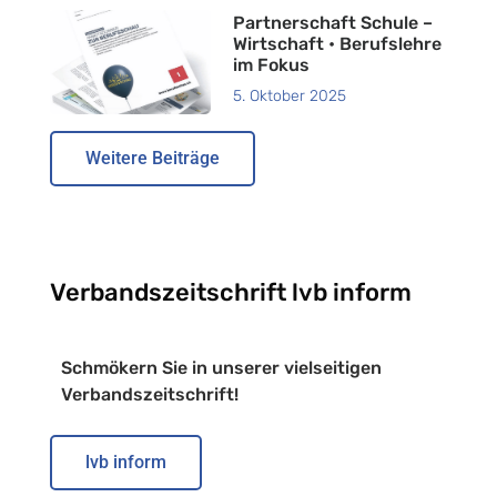
Partnerschaft Schule –
Wirtschaft • Berufslehre
im Fokus
5. Oktober 2025
Weitere Beiträge
Verbandszeitschrift lvb inform
Schmökern Sie in unserer vielseitigen
Verbandszeitschrift!
lvb inform