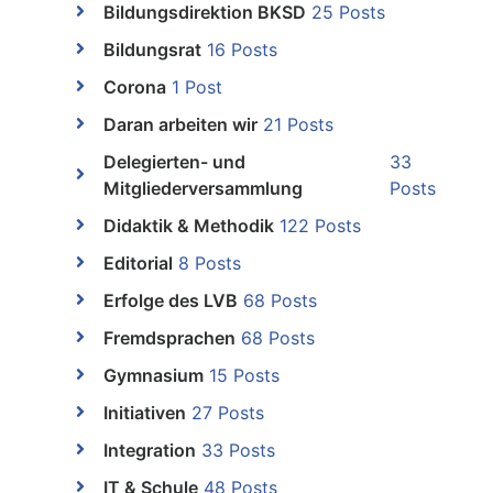
Bildungsdirektion BKSD
25 Posts
Bildungsrat
16 Posts
Corona
1 Post
Daran arbeiten wir
21 Posts
Delegierten- und
33
Mitgliederversammlung
Posts
Didaktik & Methodik
122 Posts
Editorial
8 Posts
Erfolge des LVB
68 Posts
Fremdsprachen
68 Posts
Gymnasium
15 Posts
Initiativen
27 Posts
Integration
33 Posts
IT & Schule
48 Posts