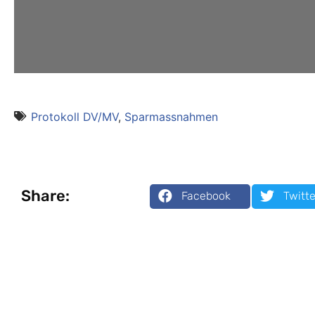
Protokoll DV/MV
,
Sparmassnahmen
Share:
Facebook
Twitte