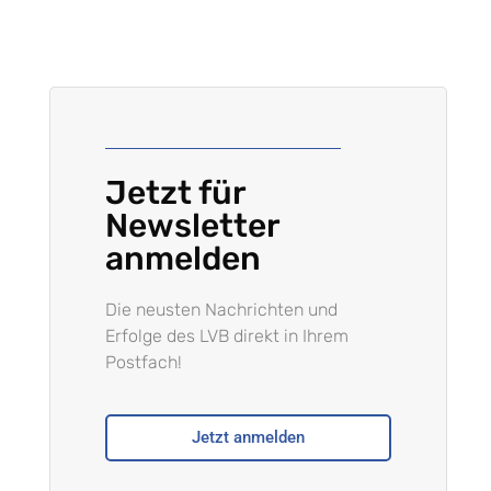
Jetzt für
Newsletter
anmelden
Die neusten Nachrichten und
Erfolge des LVB direkt in Ihrem
Postfach!
Jetzt anmelden