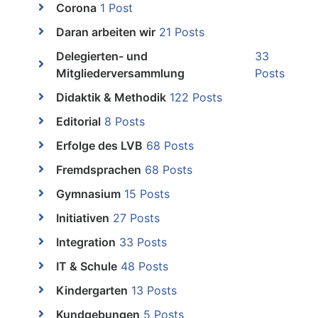
Corona
1 Post
Daran arbeiten wir
21 Posts
Delegierten- und
33
Mitgliederversammlung
Posts
Didaktik & Methodik
122 Posts
Editorial
8 Posts
Erfolge des LVB
68 Posts
Fremdsprachen
68 Posts
Gymnasium
15 Posts
Initiativen
27 Posts
Integration
33 Posts
IT & Schule
48 Posts
Kindergarten
13 Posts
Kundgebungen
5 Posts