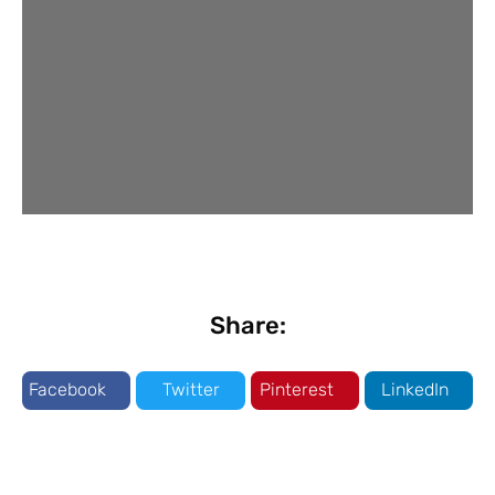
Share:
Facebook
Twitter
Pinterest
LinkedIn