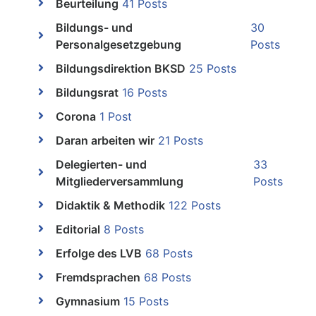
Beurteilung
41 Posts
Bildungs- und
30
Personalgesetzgebung
Posts
Bildungsdirektion BKSD
25 Posts
Bildungsrat
16 Posts
Corona
1 Post
Daran arbeiten wir
21 Posts
Delegierten- und
33
Mitgliederversammlung
Posts
Didaktik & Methodik
122 Posts
Editorial
8 Posts
Erfolge des LVB
68 Posts
Fremdsprachen
68 Posts
Gymnasium
15 Posts