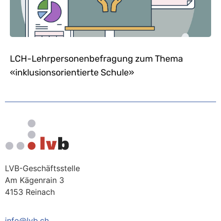
LCH-Lehrpersonenbefragung zum Thema
«inklusionsorientierte Schule»
LVB-Geschäftsstelle
Am Kägenrain 3
4153 Reinach
info@lvb.ch