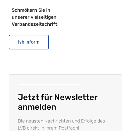
Schmökern Sie in
unserer vielseitigen
Verbandszeitschrift!
lvb inform
Jetzt für Newsletter
anmelden
Die neusten Nachrichten und Erfolge des
LVB direkt in Ihrem Postfach!