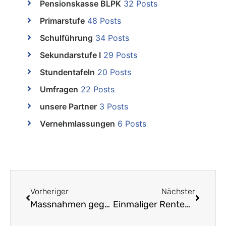
Pensionskasse BLPK
32 Posts
Primarstufe
48 Posts
Schulführung
34 Posts
Sekundarstufe I
29 Posts
Stundentafeln
20 Posts
Umfragen
22 Posts
unsere Partner
3 Posts
Vernehmlassungen
6 Posts
Vorheriger
Nächster
Massnahmen gegen Hitze in den Baselbieter Schulzimmern
Einmaliger Rentenzuschuss aus Teuerungsfonds