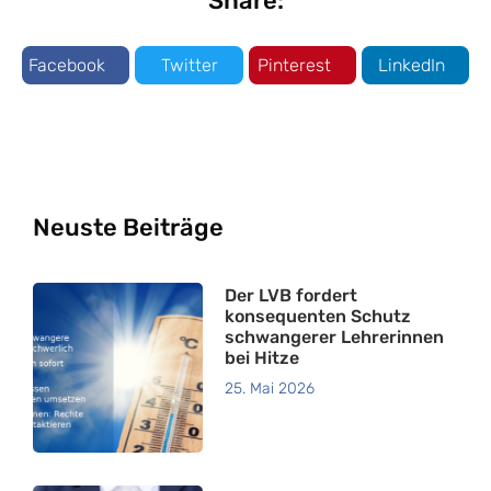
Share:
Facebook
Twitter
Pinterest
LinkedIn
Neuste Beiträge
Der LVB fordert
konsequenten Schutz
schwangerer Lehrerinnen
bei Hitze
25. Mai 2026