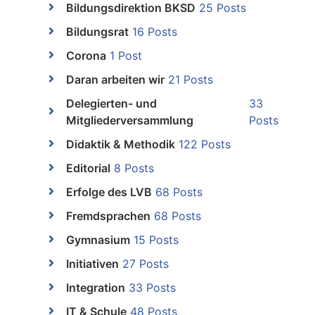
Bildungsdirektion BKSD
25 Posts
Bildungsrat
16 Posts
Corona
1 Post
Daran arbeiten wir
21 Posts
Delegierten- und
33
Mitgliederversammlung
Posts
Didaktik & Methodik
122 Posts
Editorial
8 Posts
Erfolge des LVB
68 Posts
Fremdsprachen
68 Posts
Gymnasium
15 Posts
Initiativen
27 Posts
Integration
33 Posts
IT & Schule
48 Posts