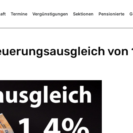
aft
Termine
Vergünstigungen
Sektionen
Pensionierte
G
euerungsausgleich von 