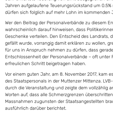
Jahren aufgelaufene Teuerungsrückstand um 0.5% re
dürfen sich folglich auf mehr Lohn im kommenden J
Wer den Beitrag der Personalverbände zu diesem En
wahrscheinlich darauf hinweisen, dass Politikerinne
Geschenke verteilen. Den Entscheid des Landrats, d
gefällt wurde, vorrangig damit erklären zu wollen, gr
für uns in Anspruch nehmen zu dürfen, dass gerade
Entschlossenheit der Personalverbände – oft unter
erfreulichen Schritt beigetragen haben.
Vor einem guten Jahr, am 8. November 2017, kam e
des Staatspersonals in der Muttenzer Mittenza. LVB-
durch die Veranstaltung und zeigte dem vollzählig
Worten auf, dass alle Schmerzgrenzen überschritte
Massnahmen zugunsten der Staatsangestellten brau
ausführlich darüber berichtet.