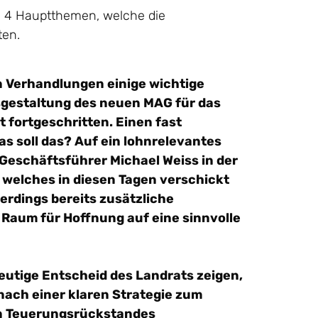
n 4 Hauptthemen, welche die
ten.
n Verhandlungen einige wichtige
gestaltung des neuen MAG für das
t fortgeschritten. Einen fast
s soll das? Auf ein lohnrelevantes
Geschäftsführer Michael Weiss in der
welches in diesen Tagen verschickt
lerdings bereits zusätzliche
Raum für Hoffnung auf eine sinnvolle
eutige Entscheid des Landrats zeigen,
nach einer klaren Strategie zum
en Teuerungsrückstandes