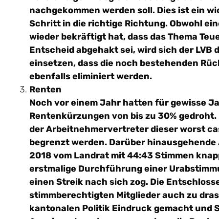
nachgekommen werden soll. Dies ist ein wic
Schritt in die richtige Richtung. Obwohl e
wieder bekräftigt hat, dass das Thema Te
Entscheid abgehakt sei, wird sich der LVB
einsetzen, dass die noch bestehenden Rü
ebenfalls eliminiert werden.
Renten
Noch vor einem Jahr hatten für gewisse J
Rentenkürzungen von bis zu 30% gedroht.
der Arbeitnehmervertreter dieser worst 
begrenzt werden. Darüber hinausgehende 
2018 vom Landrat mit 44:43 Stimmen knapp
erstmalige Durchführung einer Urabstimmu
einen Streik nach sich zog. Die Entschlosse
stimmberechtigten Mitglieder auch zu dras
kantonalen Politik Eindruck gemacht und S