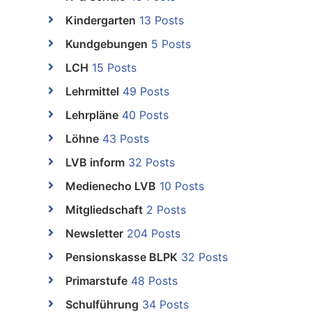
Kindergarten
13 Posts
Kundgebungen
5 Posts
LCH
15 Posts
Lehrmittel
49 Posts
Lehrpläne
40 Posts
Löhne
43 Posts
LVB inform
32 Posts
Medienecho LVB
10 Posts
Mitgliedschaft
2 Posts
Newsletter
204 Posts
Pensionskasse BLPK
32 Posts
Primarstufe
48 Posts
Schulführung
34 Posts