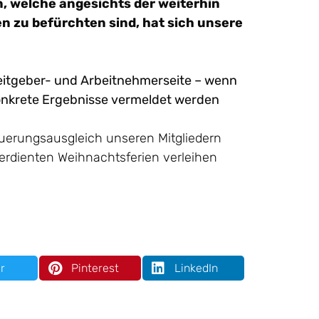
 welche angesichts der weiterhin
 zu befürchten sind, hat sich unsere
beitgeber- und Arbeitnehmerseite – wenn
konkrete Ergebnisse vermeldet werden
Teuerungsausgleich unseren Mitgliedern
erdienten Weihnachtsferien verleihen
r
Pinterest
LinkedIn