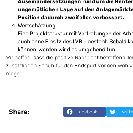
Auseinandersetzungen rund um die Renten,
ungemütlichen Lage auf den Anlagemärkten
Position dadurch zweifellos verbessert.
Wertschätzung
Eine Projektstruktur mit Vertretungen der Ar
auch ohne Einsitz des LVB – besteht. Sobald 
können, werden wir dies umgehend tun.
Wir hoffen, dass die positive Nachricht betreffend 
zusätzlichen Schub für den Endspurt vor den wohlv
möge!
Share:
Facebook
Twitte