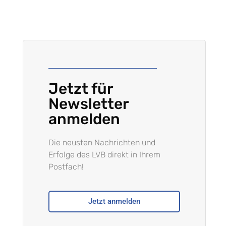
Jetzt für
Newsletter
anmelden
Die neusten Nachrichten und
Erfolge des LVB direkt in Ihrem
Postfach!
Jetzt anmelden