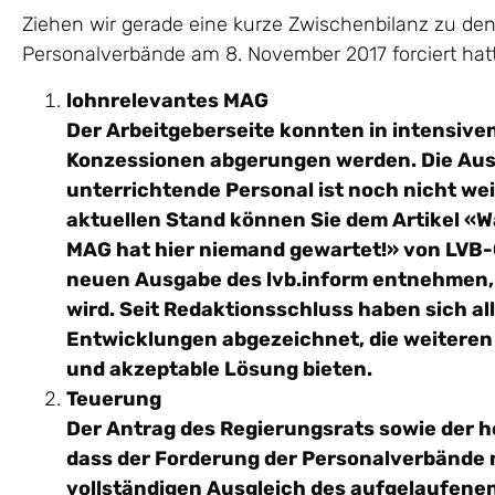
Ziehen wir gerade eine kurze Zwischenbilanz zu de
Personalverbände am 8. November 2017 forciert hat
lohnrelevantes MAG
Der Arbeitgeberseite konnten in intensive
Konzessionen abgerungen werden. Die Aus
unterrichtende Personal ist noch nicht wei
aktuellen Stand können Sie dem Artikel «Wa
MAG hat hier niemand gewartet!» von LVB-
neuen Ausgabe des lvb.inform entnehmen, 
wird. Seit Redaktionsschluss haben sich al
Entwicklungen abgezeichnet, die weiteren 
und akzeptable Lösung bieten.
Teuerung
Der Antrag des Regierungsrats sowie der h
dass der Forderung der Personalverbände 
vollständigen Ausgleich des aufgelaufen