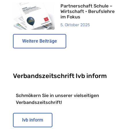
Partnerschaft Schule –
Wirtschaft • Berufslehre
im Fokus
5. Oktober 2025
Weitere Beiträge
Verbandszeitschrift lvb inform
Schmökern Sie in unserer vielseitigen
Verbandszeitschrift!
lvb inform