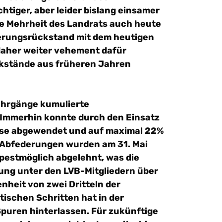
htiger, aber leider bislang einsamer
ine Mehrheit des Landrats auch heute
uerungsrückstand mit dem heutigen
 daher weiter vehement dafür
ckstände aus früheren Jahren
ahrgänge kumulierte
 Immerhin konnte durch den Einsatz
case abgewendet und auf maximal 22%
Abfederungen wurden am 31. Mai
estmöglich abgelehnt, was die
ng unter den LVB-Mitgliedern über
nheit von zwei Dritteln der
tischen Schritten hat in der
puren hinterlassen. Für zukünftige