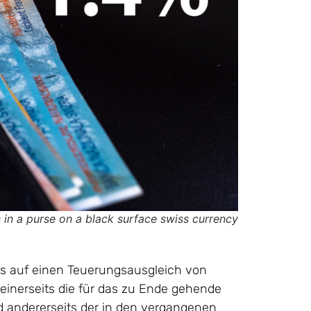
 in a purse on a black surface swiss currency
ts auf einen Teuerungsausgleich von
 einerseits die für das zu Ende gehende
 andererseits der in den vergangenen