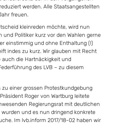
duziert werden. Alle Staatsangestellten
ahr freuen.
tscheid kleinreden möchte, wird nun
n und Politiker kurz vor den Wahlen gerne
er einstimmig und ohne Enthaltung (!)
eift indes zu kurz. Wir glauben mit Recht
 auch die Hartnäckigkeit und
 Federführung des LVB – zu diesem
s zu einer grossen Protestkundgebung
Präsident Roger von Wartburg leitete
 anwesenden Regierungsrat mit deutlichen
n wurden und es nun dringend konkrete
che. Im lvb.inform 2017/18-02 haben wir