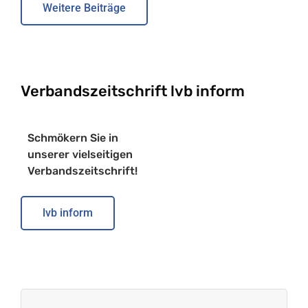
Weitere Beiträge
Verbandszeitschrift lvb inform
Schmökern Sie in
unserer vielseitigen
Verbandszeitschrift!
lvb inform