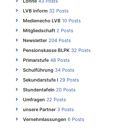
Löhne
43 Posts
LVB inform
32 Posts
Medienecho LVB
10 Posts
Mitgliedschaft
2 Posts
Newsletter
204 Posts
Pensionskasse BLPK
32 Posts
Primarstufe
48 Posts
Schulführung
34 Posts
Sekundarstufe I
29 Posts
Stundentafeln
20 Posts
Umfragen
22 Posts
unsere Partner
3 Posts
Vernehmlassungen
6 Posts