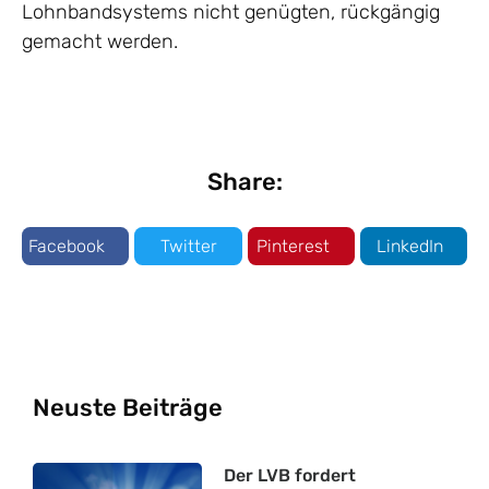
Lohnbandsystems nicht genügten, rückgängig
gemacht werden.
Share:
Facebook
Twitter
Pinterest
LinkedIn
Neuste Beiträge
Der LVB fordert