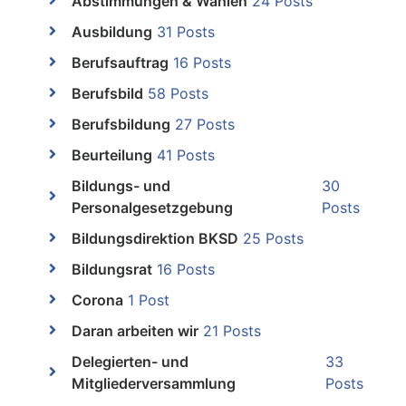
Abstimmungen & Wahlen
24 Posts
Ausbildung
31 Posts
Berufsauftrag
16 Posts
Berufsbild
58 Posts
Berufsbildung
27 Posts
Beurteilung
41 Posts
Bildungs- und
30
Personalgesetzgebung
Posts
Bildungsdirektion BKSD
25 Posts
Bildungsrat
16 Posts
Corona
1 Post
Daran arbeiten wir
21 Posts
Delegierten- und
33
Mitgliederversammlung
Posts