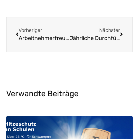
Vorheriger
Nächster
Arbeitnehmerfreundlichere Regelungen bei Angehörigenbetreuung und Mutterschaft
Jährliche Durchführung Studiengang Logopädie ab 2023
Verwandte Beiträge