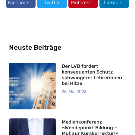
Facebook
Twitter
Pinterest
LinkedIn
Neuste Beiträge
Der LVB fordert
konsequenten Schutz
schwangerer Lehrerinnen
bei Hitze
25. Mai 2026
Medienkonferenz
«Wendepunkt Bildung –
Mut zur Kurskorrektur!»