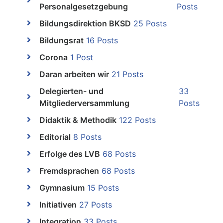
Personalgesetzgebung
Posts
Bildungsdirektion BKSD
25 Posts
Bildungsrat
16 Posts
Corona
1 Post
Daran arbeiten wir
21 Posts
Delegierten- und
33
Mitgliederversammlung
Posts
Didaktik & Methodik
122 Posts
Editorial
8 Posts
Erfolge des LVB
68 Posts
Fremdsprachen
68 Posts
Gymnasium
15 Posts
Initiativen
27 Posts
Integration
33 Posts