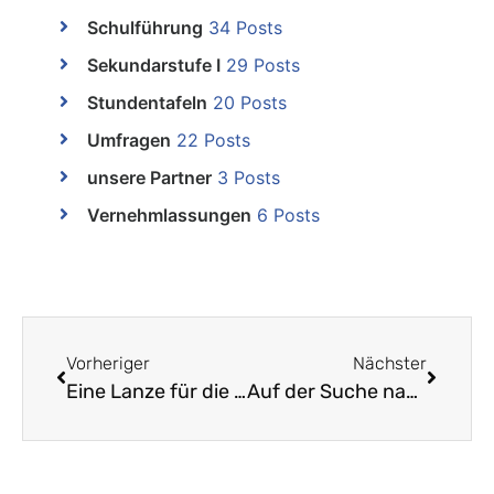
Schulführung
34 Posts
Sekundarstufe I
29 Posts
Stundentafeln
20 Posts
Umfragen
22 Posts
unsere Partner
3 Posts
Vernehmlassungen
6 Posts
Vorheriger
Nächster
Eine Lanze für die Primarlehrpersonen
Auf der Suche nach linker Kritik an der Bildungspolitik