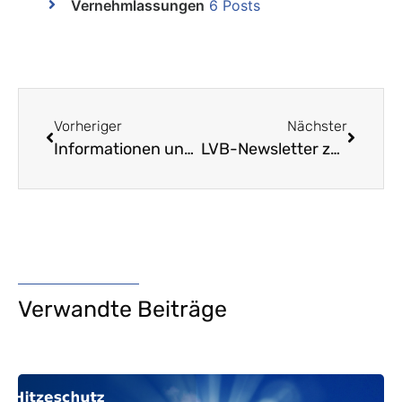
Vernehmlassungen
6 Posts
Vorheriger
Nächster
Informationen und Anmeldepflicht LVB-Delegiertenversammlung vom 22. September 2021
LVB-Newsletter zum Jahresende mit wichtigen Informationen
Verwandte Beiträge