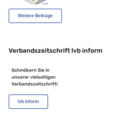
Weitere Beiträge
Verbandszeitschrift lvb inform
Schmökern Sie in
unserer vielseitigen
Verbandszeitschrift!
lvb inform