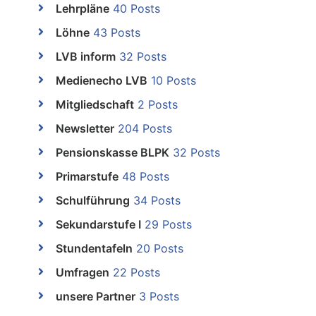
Lehrpläne
40 Posts
Löhne
43 Posts
LVB inform
32 Posts
Medienecho LVB
10 Posts
Mitgliedschaft
2 Posts
Newsletter
204 Posts
Pensionskasse BLPK
32 Posts
Primarstufe
48 Posts
Schulführung
34 Posts
Sekundarstufe I
29 Posts
Stundentafeln
20 Posts
Umfragen
22 Posts
unsere Partner
3 Posts