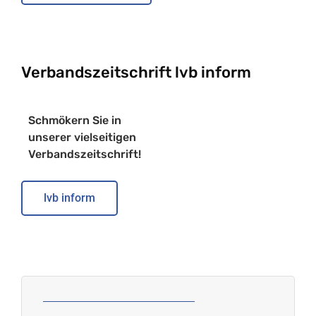
Verbandszeitschrift lvb inform
Schmökern Sie in
unserer vielseitigen
Verbandszeitschrift!
lvb inform