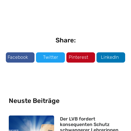
Share:
Facebook
Twitter
Pinterest
LinkedIn
Neuste Beiträge
Der LVB fordert
konsequenten Schutz
schwangerer Lehrerinnen