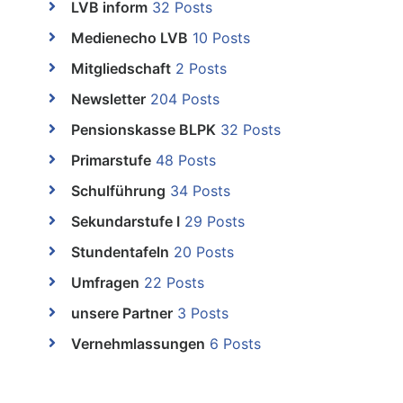
LVB inform
32 Posts
Medienecho LVB
10 Posts
Mitgliedschaft
2 Posts
Newsletter
204 Posts
Pensionskasse BLPK
32 Posts
Primarstufe
48 Posts
Schulführung
34 Posts
Sekundarstufe I
29 Posts
Stundentafeln
20 Posts
Umfragen
22 Posts
unsere Partner
3 Posts
Vernehmlassungen
6 Posts