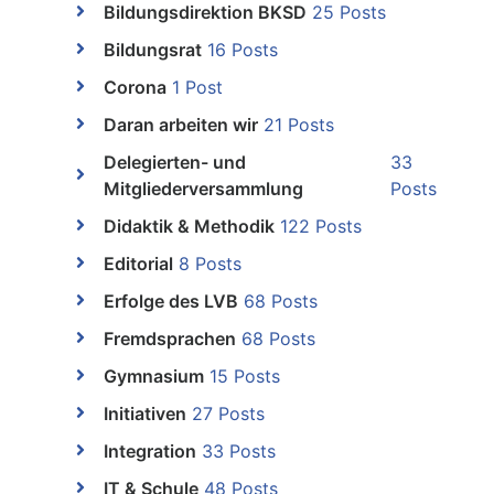
Bildungsdirektion BKSD
25 Posts
Bildungsrat
16 Posts
Corona
1 Post
Daran arbeiten wir
21 Posts
Delegierten- und
33
Mitgliederversammlung
Posts
Didaktik & Methodik
122 Posts
Editorial
8 Posts
Erfolge des LVB
68 Posts
Fremdsprachen
68 Posts
Gymnasium
15 Posts
Initiativen
27 Posts
Integration
33 Posts
IT & Schule
48 Posts