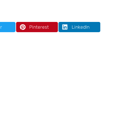
r
Pinterest
LinkedIn