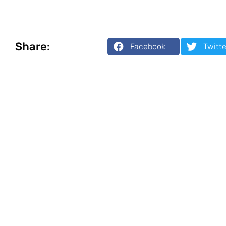
Share:
Facebook
Twitte