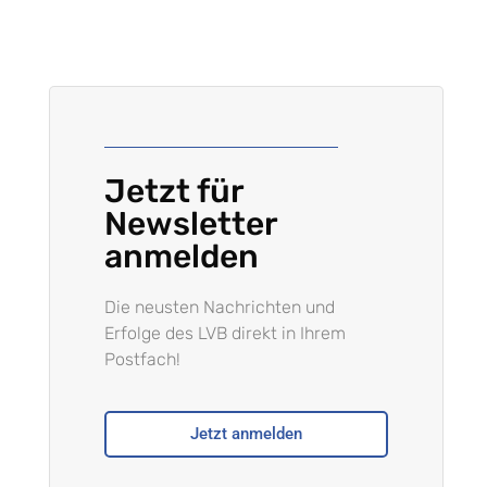
Jetzt für
Newsletter
anmelden
Die neusten Nachrichten und
Erfolge des LVB direkt in Ihrem
Postfach!
Jetzt anmelden