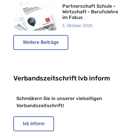
Partnerschaft Schule –
Wirtschaft • Berufslehre
im Fokus
5. Oktober 2025
Weitere Beiträge
Verbandszeitschrift lvb inform
Schmökern Sie in unserer vielseitigen
Verbandszeitschrift!
lvb inform