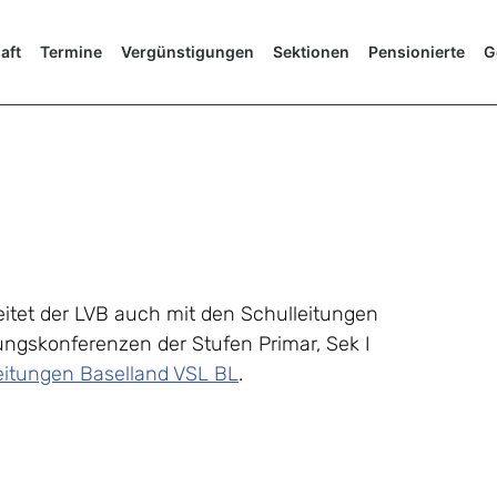
aft
Termine
Vergünstigungen
Sektionen
Pensionierte
G
eitet der LVB auch mit den Schulleitungen
ungskonferenzen der Stufen Primar, Sek I
eitungen Baselland VSL BL
.