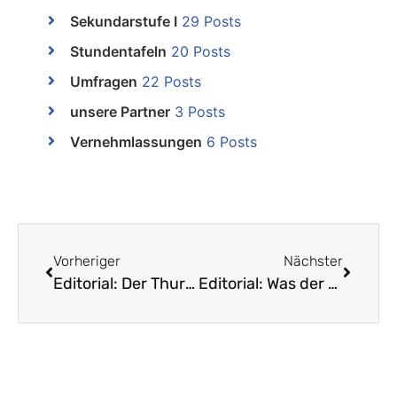
Sekundarstufe I
29 Posts
Stundentafeln
20 Posts
Umfragen
22 Posts
unsere Partner
3 Posts
Vernehmlassungen
6 Posts
Vorheriger
Nächster
Editorial: Der Thurgauer Sparbumerang und seine Folgen
Editorial: Was der LVB darf