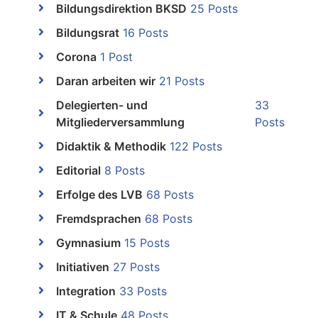
Bildungsdirektion BKSD
25 Posts
Bildungsrat
16 Posts
Corona
1 Post
Daran arbeiten wir
21 Posts
Delegierten- und
33
Mitgliederversammlung
Posts
Didaktik & Methodik
122 Posts
Editorial
8 Posts
Erfolge des LVB
68 Posts
Fremdsprachen
68 Posts
Gymnasium
15 Posts
Initiativen
27 Posts
Integration
33 Posts
IT & Schule
48 Posts