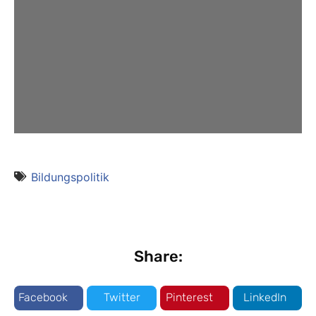
Bildungspolitik
Share:
Facebook
Twitter
Pinterest
LinkedIn