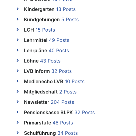
Kindergarten
13 Posts
Kundgebungen
5 Posts
LCH
15 Posts
Lehrmittel
49 Posts
Lehrpläne
40 Posts
Löhne
43 Posts
LVB inform
32 Posts
Medienecho LVB
10 Posts
Mitgliedschaft
2 Posts
Newsletter
204 Posts
Pensionskasse BLPK
32 Posts
Primarstufe
48 Posts
Schulführung
34 Posts