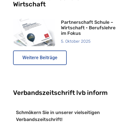
Wirtschaft
Partnerschaft Schule –
Wirtschaft • Berufslehre
im Fokus
5. Oktober 2025
Weitere Beiträge
Verbandszeitschrift lvb inform
Schmökern Sie in unserer vielseitigen
Verbandszeitschrift!