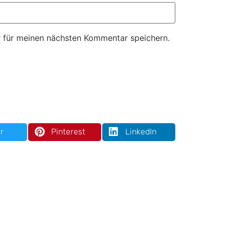
 für meinen nächsten Kommentar speichern.
r
Pinterest
LinkedIn