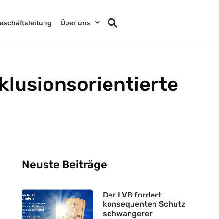
eschäftsleitung
Über uns
lusionsorientierte
Neuste Beiträge
Der LVB fordert
konsequenten Schutz
schwangerer