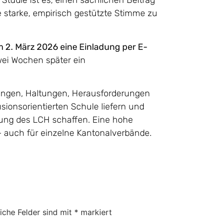
 Studie ist es, einen sachlichen Beitrag
e starke, empirisch gestützte Stimme zu
am 2. März 2026 eine Einladung per E-
ei Wochen später ein
hrungen, Haltungen, Herausforderungen
ionsorientierten Schule liefern und
erung des LCH schaffen. Eine hohe
– auch für einzelne Kantonalverbände.
liche Felder sind mit
*
markiert