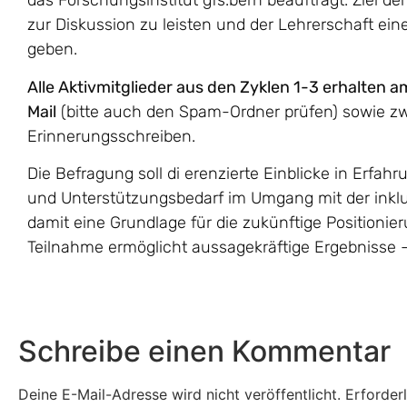
das Forschungsinstitut gfs.bern beauftragt. Ziel der
zur Diskussion zu leisten und der Lehrerschaft ein
geben.
Alle Aktivmitglieder aus den Zyklen 1-3 erhalten 
Mail
(bitte auch den Spam-Ordner prüfen) sowie zw
Erinnerungsschreiben.
Die Befragung soll di erenzierte Einblicke in Erfa
und Unterstützungsbedarf im Umgang mit der inklus
damit eine Grundlage für die zukünftige Positioni
Teilnahme ermöglicht aussagekräftige Ergebnisse 
Schreibe einen Kommentar
Deine E-Mail-Adresse wird nicht veröffentlicht.
Erforder