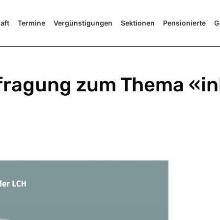
aft
Termine
Vergünstigungen
Sektionen
Pensionierte
G
agung zum Thema «ink