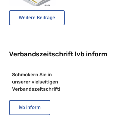
Weitere Beiträge
Verbandszeitschrift lvb inform
Schmökern Sie in
unserer vielseitigen
Verbandszeitschrift!
lvb inform