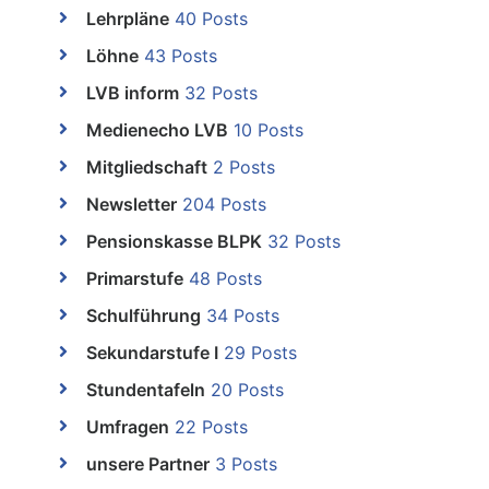
Lehrpläne
40 Posts
Löhne
43 Posts
LVB inform
32 Posts
Medienecho LVB
10 Posts
Mitgliedschaft
2 Posts
Newsletter
204 Posts
Pensionskasse BLPK
32 Posts
Primarstufe
48 Posts
Schulführung
34 Posts
Sekundarstufe I
29 Posts
Stundentafeln
20 Posts
Umfragen
22 Posts
unsere Partner
3 Posts