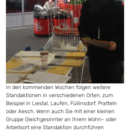
In den kommenden Wochen folgen weitere
Standaktionen in verschiedenen Orten, zum
Beispiel in Liestal, Laufen, Füllinsdorf, Pratteln
oder Aesch. Wenn auch Sie mit einer kleinen
Gruppe Gleichgesinnter an Ihrem Wohn- oder
Arbeitsort eine Standaktion durchführen