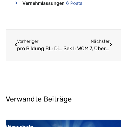
Vernehmlassungen
6 Posts
Vorheriger
Nächster
pro Bildung BL: Die Unterschriftensammlung beginnt! Wir brauchen Sie jetzt!
Sek I: WOM 7, Übergangslehrplan, Projektarbeit
Verwandte Beiträge