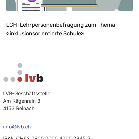
LCH-Lehrpersonenbefragung zum Thema
«inklusionsorientierte Schule»
LVB-Geschäftsstelle
Am Kägenrain 3
4153 Reinach
info@lvb.ch
IBAN CH62 0900 0000 4000 2945 5