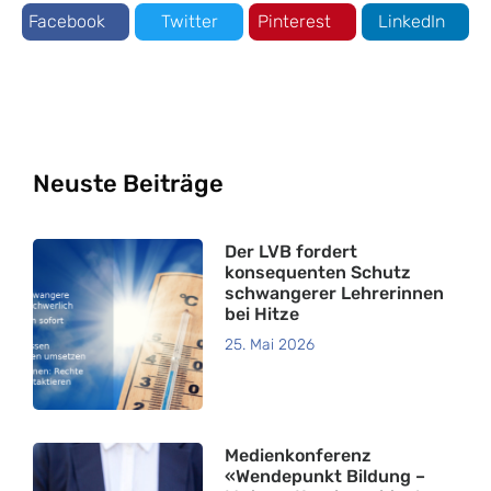
Facebook
Twitter
Pinterest
LinkedIn
Neuste Beiträge
Der LVB fordert
konsequenten Schutz
schwangerer Lehrerinnen
bei Hitze
25. Mai 2026
Medienkonferenz
«Wendepunkt Bildung –