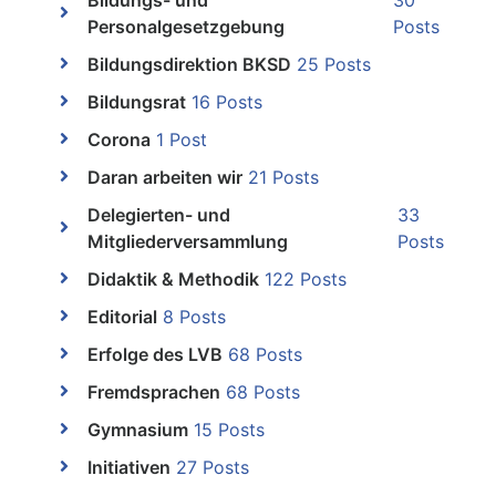
Bildungs- und
30
Personalgesetzgebung
Posts
Bildungsdirektion BKSD
25 Posts
Bildungsrat
16 Posts
Corona
1 Post
Daran arbeiten wir
21 Posts
Delegierten- und
33
Mitgliederversammlung
Posts
Didaktik & Methodik
122 Posts
Editorial
8 Posts
Erfolge des LVB
68 Posts
Fremdsprachen
68 Posts
Gymnasium
15 Posts
Initiativen
27 Posts