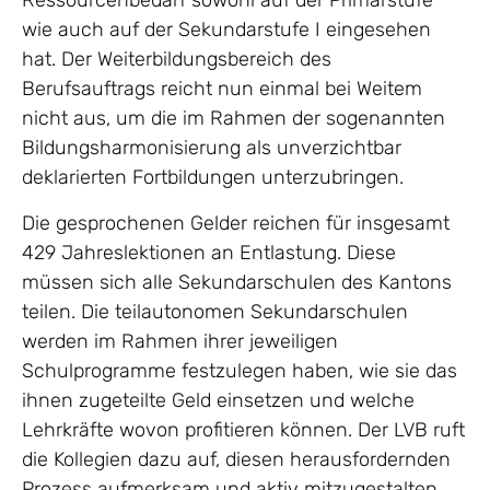
Ressourcenbedarf sowohl auf der Primarstufe
wie auch auf der Sekundarstufe I eingesehen
hat. Der Weiterbildungsbereich des
Berufsauftrags reicht nun einmal bei Weitem
nicht aus, um die im Rahmen der sogenannten
Bildungsharmonisierung als unverzichtbar
deklarierten Fortbildungen unterzubringen.
Die gesprochenen Gelder reichen für insgesamt
429 Jahreslektionen an Entlastung. Diese
müssen sich alle Sekundarschulen des Kantons
teilen. Die teilautonomen Sekundarschulen
werden im Rahmen ihrer jeweiligen
Schulprogramme festzulegen haben, wie sie das
ihnen zugeteilte Geld einsetzen und welche
Lehrkräfte wovon profitieren können. Der LVB ruft
die Kollegien dazu auf, diesen herausfordernden
Prozess aufmerksam und aktiv mitzugestalten.