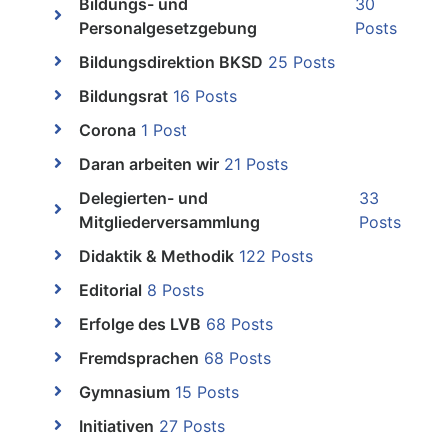
Bildungs- und
30
Personalgesetzgebung
Posts
Bildungsdirektion BKSD
25 Posts
Bildungsrat
16 Posts
Corona
1 Post
Daran arbeiten wir
21 Posts
Delegierten- und
33
Mitgliederversammlung
Posts
Didaktik & Methodik
122 Posts
Editorial
8 Posts
Erfolge des LVB
68 Posts
Fremdsprachen
68 Posts
Gymnasium
15 Posts
Initiativen
27 Posts