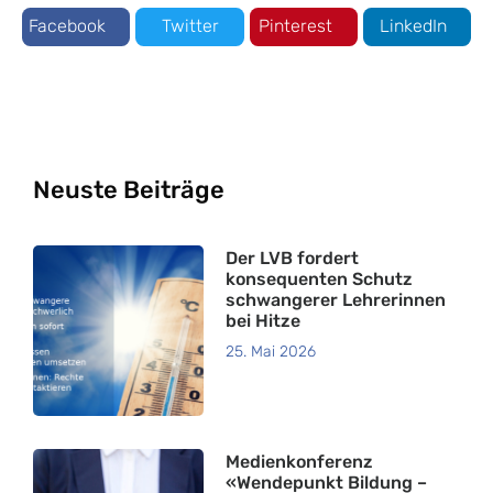
Facebook
Twitter
Pinterest
LinkedIn
Neuste Beiträge
Der LVB fordert
konsequenten Schutz
schwangerer Lehrerinnen
bei Hitze
25. Mai 2026
Medienkonferenz
«Wendepunkt Bildung –