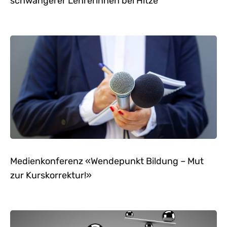
schwangerer Lehrerinnen bei Hitze
Medienkonferenz «Wendepunkt Bildung – Mut
zur Kurskorrektur!»