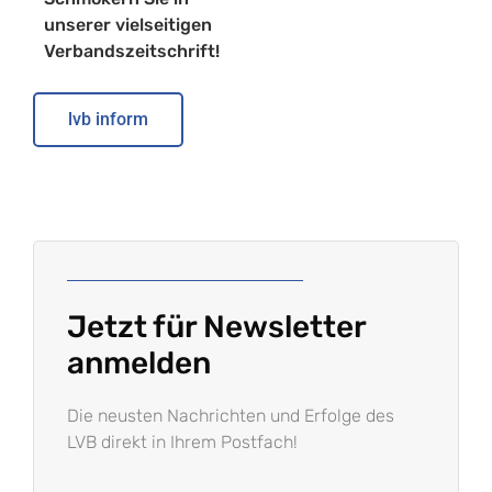
unserer vielseitigen
Verbandszeitschrift!
lvb inform
Jetzt für Newsletter
anmelden
Die neusten Nachrichten und Erfolge des
LVB direkt in Ihrem Postfach!