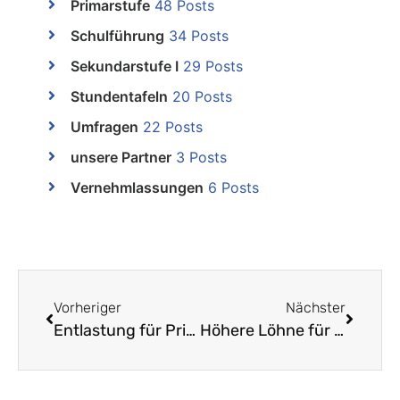
Primarstufe
48 Posts
Schulführung
34 Posts
Sekundarstufe I
29 Posts
Stundentafeln
20 Posts
Umfragen
22 Posts
unsere Partner
3 Posts
Vernehmlassungen
6 Posts
Vorheriger
Nächster
Entlastung für Primarlehrpersonen, die erstmals eine 6. Klasse unterrichten
Höhere Löhne für die Kindergartenlehrpersonen