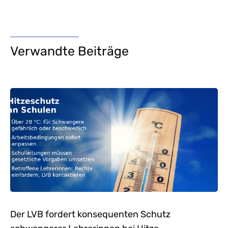
Verwandte Beiträge
Der LVB fordert konsequenten Schutz