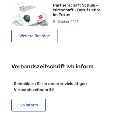
Partnerschaft Schule –
Wirtschaft • Berufslehre
im Fokus
5. Oktober 2025
Weitere Beiträge
Verbandszeitschrift lvb inform
Schmökern Sie in unserer vielseitigen
Verbandszeitschrift!
lvb inform