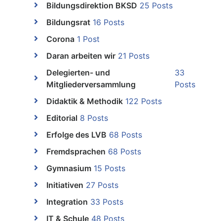
Bildungsdirektion BKSD
25 Posts
Bildungsrat
16 Posts
Corona
1 Post
Daran arbeiten wir
21 Posts
Delegierten- und
33
Mitgliederversammlung
Posts
Didaktik & Methodik
122 Posts
Editorial
8 Posts
Erfolge des LVB
68 Posts
Fremdsprachen
68 Posts
Gymnasium
15 Posts
Initiativen
27 Posts
Integration
33 Posts
IT & Schule
48 Posts