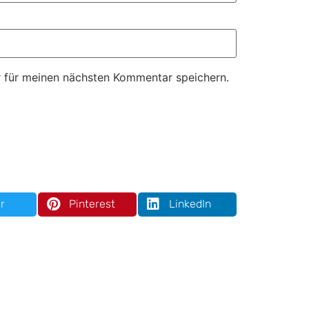
 für meinen nächsten Kommentar speichern.
r
Pinterest
LinkedIn