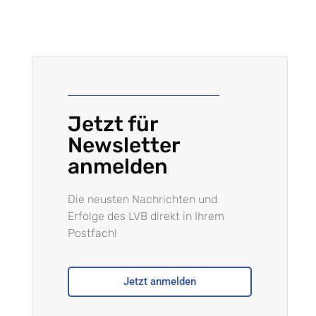
Jetzt für
Newsletter
anmelden
Die neusten Nachrichten und
Erfolge des LVB direkt in Ihrem
Postfach!
Jetzt anmelden