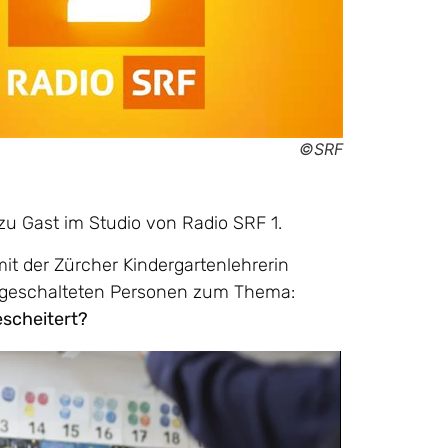
©SRF
zu Gast im Studio von Radio SRF 1.
it der Zürcher Kindergartenlehrerin
zugeschalteten Personen zum Thema:
gescheitert?