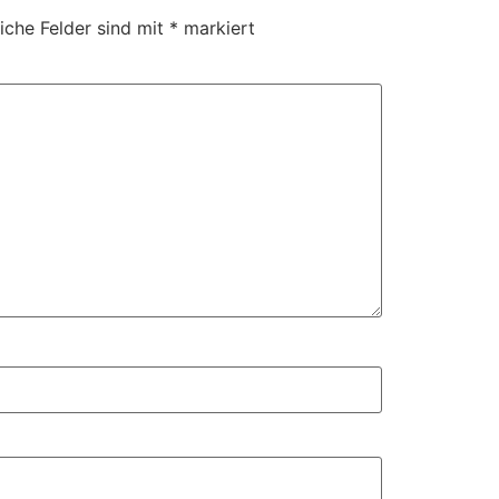
liche Felder sind mit
*
markiert