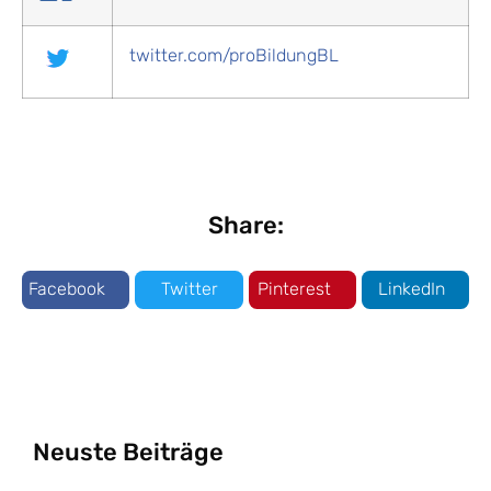
twitter.com/proBildungBL
Share:
Facebook
Twitter
Pinterest
LinkedIn
Neuste Beiträge