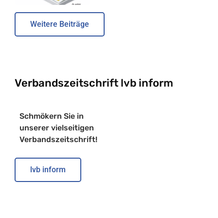
Weitere Beiträge
Verbandszeitschrift lvb inform
Schmökern Sie in
unserer vielseitigen
Verbandszeitschrift!
lvb inform