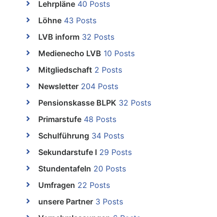
Lehrpläne
40 Posts
Löhne
43 Posts
LVB inform
32 Posts
Medienecho LVB
10 Posts
Mitgliedschaft
2 Posts
Newsletter
204 Posts
Pensionskasse BLPK
32 Posts
Primarstufe
48 Posts
Schulführung
34 Posts
Sekundarstufe I
29 Posts
Stundentafeln
20 Posts
Umfragen
22 Posts
unsere Partner
3 Posts